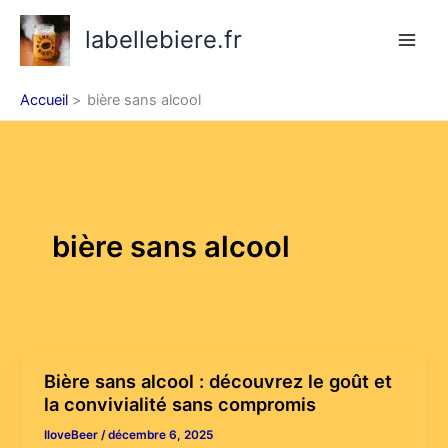
Aller
labellebiere.fr
au
contenu
Accueil
bière sans alcool
bière sans alcool
Bière sans alcool : découvrez le goût et
la convivialité sans compromis
IloveBeer
/
décembre 6, 2025