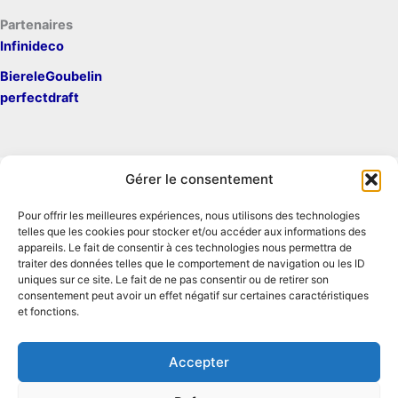
Partenaires
Infinideco
BiereleGoubelin
perfectdraft
Gérer le consentement
Pour offrir les meilleures expériences, nous utilisons des technologies
Mentions légales
telles que les cookies pour stocker et/ou accéder aux informations des
Contact
appareils. Le fait de consentir à ces technologies nous permettra de
traiter des données telles que le comportement de navigation ou les ID
Conditions générales d'utilisation
uniques sur ce site. Le fait de ne pas consentir ou de retirer son
Conditions générales de vente
consentement peut avoir un effet négatif sur certaines caractéristiques
Politique de cookies
et fonctions.
Politique de confidentialité
Accepter