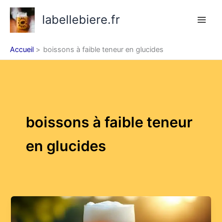
Aller
labellebiere.fr
au
contenu
Accueil
boissons à faible teneur en glucides
boissons à faible teneur
en glucides