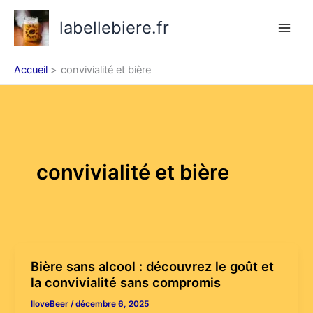
Aller
labellebiere.fr
au
contenu
Accueil
convivialité et bière
convivialité et bière
Bière sans alcool : découvrez le goût et
la convivialité sans compromis
IloveBeer
/
décembre 6, 2025