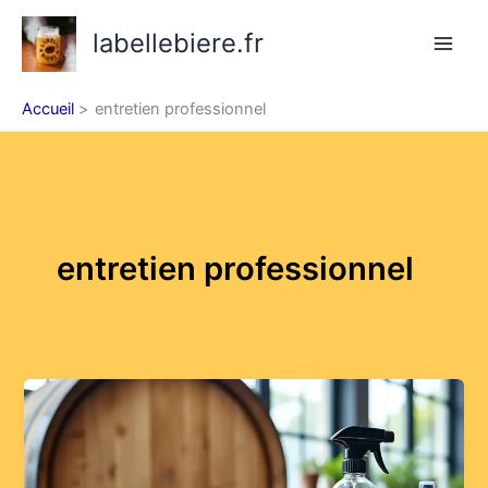
Aller
labellebiere.fr
au
contenu
Accueil
entretien professionnel
entretien professionnel