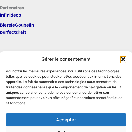
Partenaires
Infinideco
BiereleGoubelin
perfectdraft
Gérer le consentement
Pour offrir les meilleures expériences, nous utilisons des technologies
Mentions légales
telles que les cookies pour stocker et/ou accéder aux informations des
Contact
appareils. Le fait de consentir à ces technologies nous permettra de
traiter des données telles que le comportement de navigation ou les ID
Conditions générales d'utilisation
uniques sur ce site. Le fait de ne pas consentir ou de retirer son
Conditions générales de vente
consentement peut avoir un effet négatif sur certaines caractéristiques
Politique de cookies
et fonctions.
Politique de confidentialité
Accepter