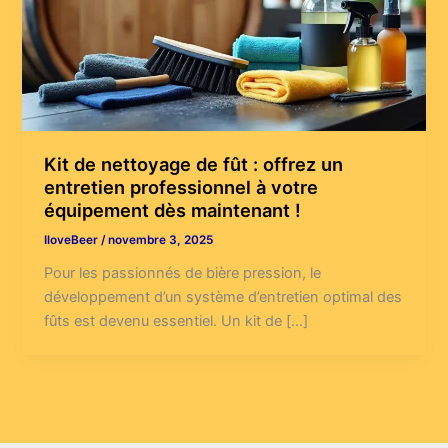
Kit de nettoyage de fût : offrez un
entretien professionnel à votre
équipement dès maintenant !
IloveBeer
/
novembre 3, 2025
Pour les passionnés de bière pression, le
développement d’un système d’entretien optimal des
fûts est devenu essentiel. Un kit de […]