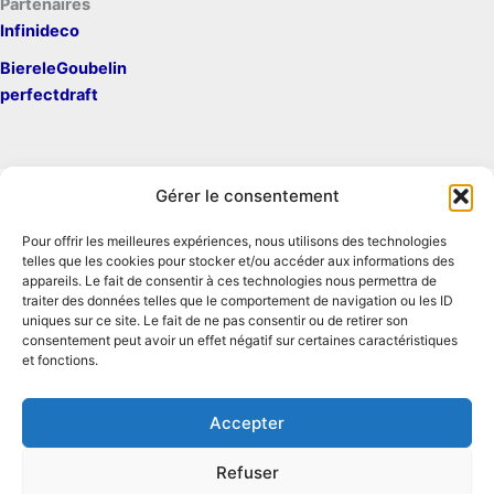
Partenaires
Infinideco
BiereleGoubelin
perfectdraft
Gérer le consentement
Pour offrir les meilleures expériences, nous utilisons des technologies
Mentions légales
telles que les cookies pour stocker et/ou accéder aux informations des
Contact
appareils. Le fait de consentir à ces technologies nous permettra de
traiter des données telles que le comportement de navigation ou les ID
Conditions générales d'utilisation
uniques sur ce site. Le fait de ne pas consentir ou de retirer son
Conditions générales de vente
consentement peut avoir un effet négatif sur certaines caractéristiques
Politique de cookies
et fonctions.
Politique de confidentialité
Accepter
Refuser