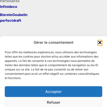
Partenaires
Infinideco
BiereleGoubelin
perfectdraft
Gérer le consentement
Pour offrir les meilleures expériences, nous utilisons des technologies
Mentions légales
telles que les cookies pour stocker et/ou accéder aux informations des
Contact
appareils. Le fait de consentir à ces technologies nous permettra de
traiter des données telles que le comportement de navigation ou les ID
Conditions générales d'utilisation
uniques sur ce site. Le fait de ne pas consentir ou de retirer son
Conditions générales de vente
consentement peut avoir un effet négatif sur certaines caractéristiques
Politique de cookies
et fonctions.
Politique de confidentialité
Accepter
Refuser