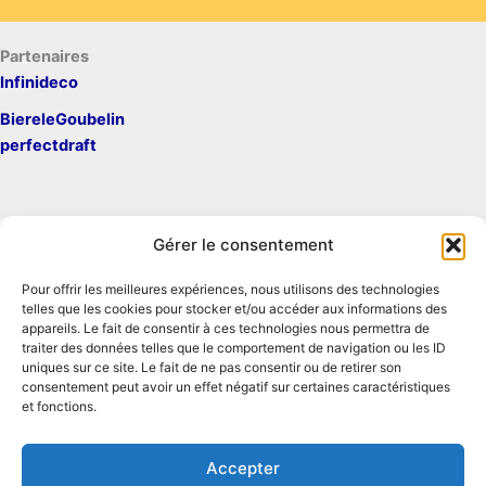
Partenaires
Infinideco
BiereleGoubelin
perfectdraft
Gérer le consentement
Pour offrir les meilleures expériences, nous utilisons des technologies
Mentions légales
telles que les cookies pour stocker et/ou accéder aux informations des
Contact
appareils. Le fait de consentir à ces technologies nous permettra de
traiter des données telles que le comportement de navigation ou les ID
Conditions générales d'utilisation
uniques sur ce site. Le fait de ne pas consentir ou de retirer son
Conditions générales de vente
consentement peut avoir un effet négatif sur certaines caractéristiques
Politique de cookies
et fonctions.
Politique de confidentialité
Accepter