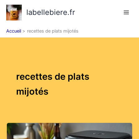
Aller
labellebiere.fr
au
contenu
Accueil
recettes de plats mijotés
recettes de plats
mijotés