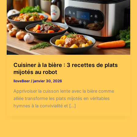
Cuisiner à la bière : 3 recettes de plats
mijotés au robot
IloveBeer
/
janvier 30, 2026
Apprivoiser la cuisson lente avec la bière comme
alliée transforme les plats mijotés en véritables
hymnes à la convivialité et […]