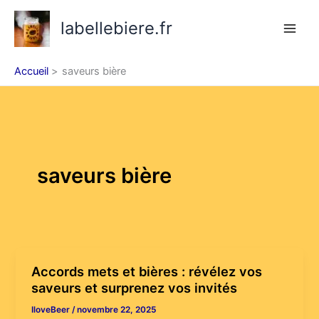
Aller
labellebiere.fr
au
contenu
Accueil
saveurs bière
saveurs bière
Accords mets et bières : révélez vos
saveurs et surprenez vos invités
IloveBeer
/
novembre 22, 2025