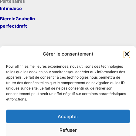
Partenaires
Infinideco
BiereleGoubelin
perfectdraft
Gérer le consentement
Pour offrir les meilleures expériences, nous utilisons des technologies
Mentions légales
telles que les cookies pour stocker et/ou accéder aux informations des
Contact
appareils. Le fait de consentir à ces technologies nous permettra de
traiter des données telles que le comportement de navigation ou les ID
Conditions générales d'utilisation
uniques sur ce site. Le fait de ne pas consentir ou de retirer son
Conditions générales de vente
consentement peut avoir un effet négatif sur certaines caractéristiques
Politique de cookies
et fonctions.
Politique de confidentialité
Accepter
Refuser