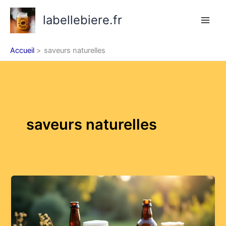
Aller
labellebiere.fr
au
contenu
Accueil
saveurs naturelles
saveurs naturelles