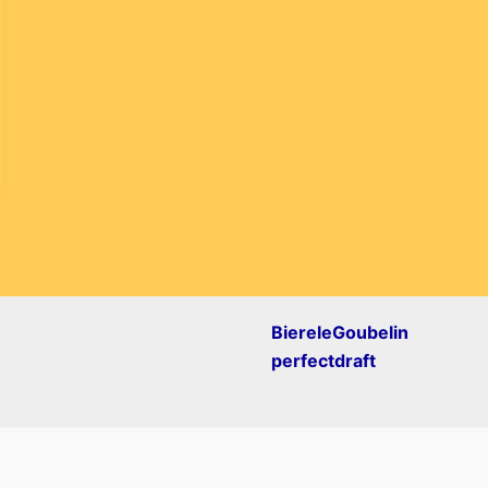
BiereleGoubelin
perfectdraft