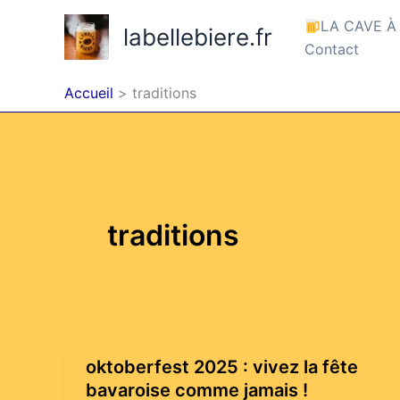
Aller
LA CAVE À
labellebiere.fr
au
Contact
contenu
Accueil
traditions
traditions
oktoberfest 2025 : vivez la fête
bavaroise comme jamais !