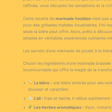
raffinée, vous décuplez les sensations et la ri
Cette recette de
marinade houblon
n’est pas s
pour des grillades maltées inoubliables. Fini l
seule la bière peut offrir. Alors, prêts à découv
simples en véritables expériences culinaires m
Les secrets d’une marinade de poulet à la bière
Choisir les ingrédients d’une marinade brassée
incontournable qui offre la magie de la transf
La bière :
une bière ambrée pour ses not
douceur et caractère.
L’ail :
frais et haché, il relève subtilement
Les herbes aromatiques :
thym, romarin,