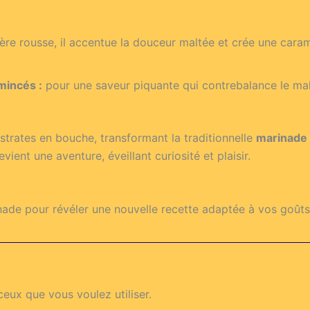
re rousse, il accentue la douceur maltée et crée une caramél
mincés :
pour une saveur piquante qui contrebalance le malt
strates en bouche, transformant la traditionnelle
marinade
ent une aventure, éveillant curiosité et plaisir.
nade pour révéler une nouvelle recette adaptée à vos goûts
ceux que vous voulez utiliser.