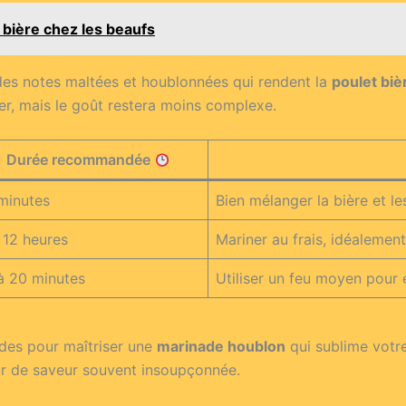
 bière chez les beaufs
 des notes maltées et houblonnées qui rendent la
poulet biè
r, mais le goût restera moins complexe.
Durée recommandée
minutes
Bien mélanger la bière et le
 12 heures
Mariner au frais, idéalement
à 20 minutes
Utiliser un feu moyen pour 
odes pour maîtriser une
marinade houblon
qui sublime votre
r de saveur souvent insoupçonnée.