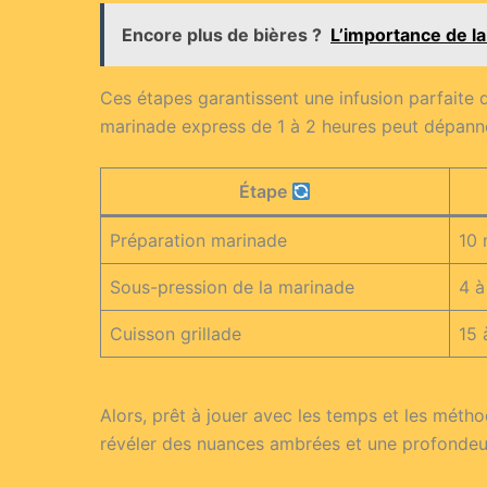
Encore plus de bières ?
L’importance de la
Ces étapes garantissent une infusion parfaite
marinade express de 1 à 2 heures peut dépanne
Étape
Préparation marinade
10 
Sous-pression de la marinade
4 à
Cuisson grillade
15 
Alors, prêt à jouer avec les temps et les méth
révéler des nuances ambrées et une profondeu