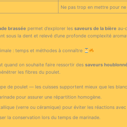
Ne pas trop en mettre pour ne
ade brassée
permet d’explorer les
saveurs de la bière
au-d
ant sous la dent et relevé d’une profonde complexité aroma
imale : temps et méthodes à connaître
ut quand on souhaite faire ressortir des
saveurs houblonn
énétrer les fibres du poulet.
upe de poulet — les cuisses supportent mieux que les blan
arinade pour assurer une répartition homogène.
allique (verre ou céramique) pour éviter les réactions avec l
ser la conservation lors du temps de marinade.