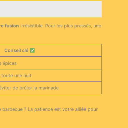
re fusion
irrésistible. Pour les plus pressés, une
Conseil clé
s épices
 toute une nuit
éviter de brûler la marinade
 barbecue ? La patience est votre alliée pour