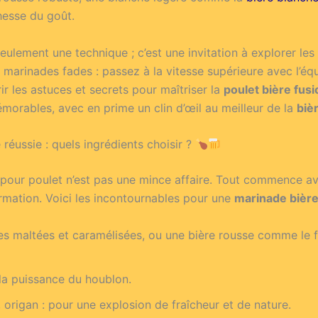
chesse du goût.
eulement une technique ; c’est une invitation à explorer le
es marinades fades : passez à la vitesse supérieure avec l’é
rir les astuces et secrets pour maîtriser la
poulet bière fusi
émorables, avec en prime un clin d’œil au meilleur de la
biè
 réussie : quels ingrédients choisir ?
 pour poulet n’est pas une mince affaire. Tout commence ave
ormation. Voici les incontournables pour une
marinade bière
es maltées et caramélisées, ou une bière rousse comme le
 la puissance du houblon.
 origan : pour une explosion de fraîcheur et de nature.