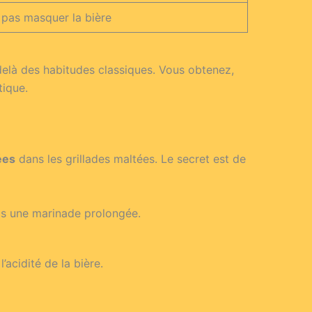
 pas masquer la bière
elà des habitudes classiques. Vous obtenez,
tique.
ées
dans les grillades maltées. Le secret est de
cs une marinade prolongée.
’acidité de la bière.