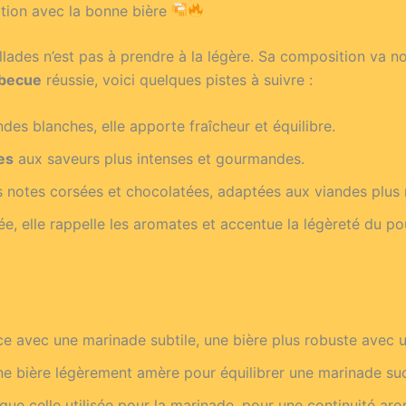
ation avec la bonne bière
lades n’est pas à prendre à la légère. Sa composition va no
rbecue
réussie, voici quelques pistes à suivre :
des blanches, elle apporte fraîcheur et équilibre.
es
aux saveurs plus intenses et gourmandes.
 notes corsées et chocolatées, adaptées aux viandes plus 
ée, elle rappelle les aromates et accentue la légèreté du p
ce avec une marinade subtile, une bière plus robuste avec u
ne bière légèrement amère pour équilibrer une marinade su
ue celle utilisée pour la marinade, pour une continuité aro