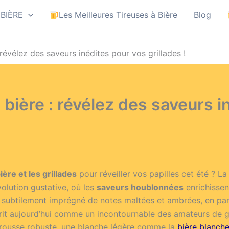
 BIÈRE
Les Meilleures Tireuses à Bière
Blog
 révélez des saveurs inédites pour vos grillades !
 bière : révélez des saveurs i
ière et les grillades
pour réveiller vos papilles cet été ? La
volution gustative, où les
saveurs houblonnées
enrichissen
, subtilement imprégné de notes maltées et ambrées, en pa
rit aujourd’hui comme un incontournable des amateurs de go
ne rousse robuste, une blanche légère comme la
bière blanch