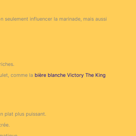
n seulement influencer la marinade, mais aussi
riches.
oulet, comme la
bière blanche Victory The King
n plat plus puissant.
crée.
matique.