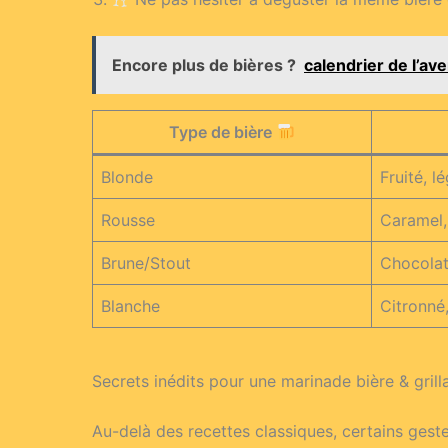
Encore plus de bières ?
calendrier de l’av
Type de bière
Blonde
Fruité, l
Rousse
Caramel,
Brune/Stout
Chocolat,
Blanche
Citronné
Secrets inédits pour une marinade bière & gril
Au-delà des recettes classiques, certains geste