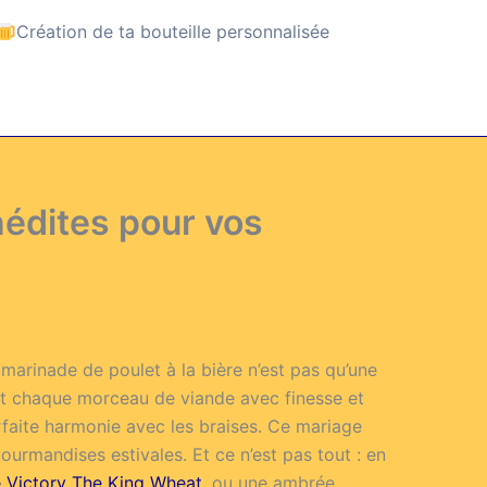
Création de ta bouteille personnalisée
nédites pour vos
 marinade de poulet à la bière n’est pas qu’une
t chaque morceau de viande avec finesse et
rfaite harmonie avec les braises. Ce mariage
urmandises estivales. Et ce n’est pas tout : en
e Victory The King Wheat
, ou une ambrée