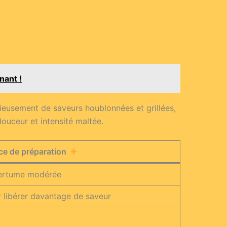
nant !
cieusement de saveurs houblonnées et grillées,
ouceur et intensité maltée.
ce de préparation
mertume modérée
r libérer davantage de saveur