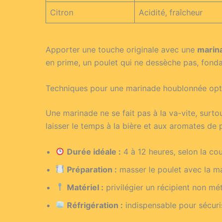
Citron
Acidité, fraîcheur
Apporter une touche originale avec une
marin
en prime, un poulet qui ne dessèche pas, fond
Techniques pour une marinade houblonnée opt
Une marinade ne se fait pas à la va-vite, surto
laisser le temps à la bière et aux aromates de p
Durée idéale :
4 à 12 heures, selon la co
Préparation :
masser le poulet avec la m
Matériel :
privilégier un récipient non mét
Réfrigération :
indispensable pour sécuri