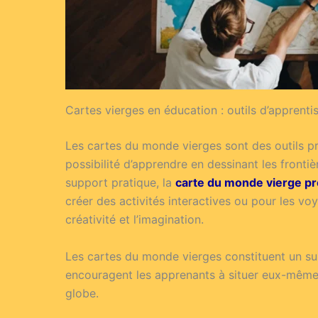
Cartes vierges en éducation : outils d’apprenti
Les cartes du monde vierges sont des outils pr
possibilité d’apprendre en dessinant les fronti
support pratique, la
carte du monde vierge p
créer des activités interactives ou pour les vo
créativité et l’imagination.
Les cartes du monde vierges constituent un su
encouragent les apprenants à situer eux-mêmes 
globe.