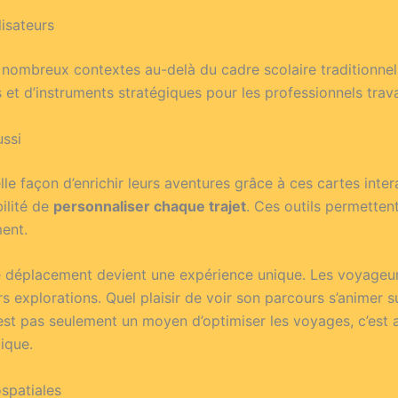
lisateurs
 nombreux contextes au-delà du cadre scolaire traditionnel. 
 et d’instruments stratégiques pour les professionnels travail
ussi
 façon d’enrichir leurs aventures grâce à ces cartes intera
bilité de
personnaliser chaque trajet
. Ces outils permetten
ment.
e déplacement devient une expérience unique. Les voyageur
rs explorations. Quel plaisir de voir son parcours s’animer s
’est pas seulement un moyen d’optimiser les voyages, c’es
ique.
ospatiales