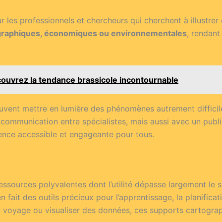
ur les professionnels et chercheurs qui cherchent à illustr
ographiques, économiques ou environnementales
, rendant
couvrez la tendance brassicole incontournable
euvent mettre en lumière des phénomènes autrement difficiles
la communication entre spécialistes, mais aussi avec un publ
ence accessible et engageante pour tous.
ssources polyvalentes dont l’utilité dépasse largement le s
 fait des outils précieux pour l’apprentissage, la planifica
voyage ou visualiser des données, ces supports cartograph