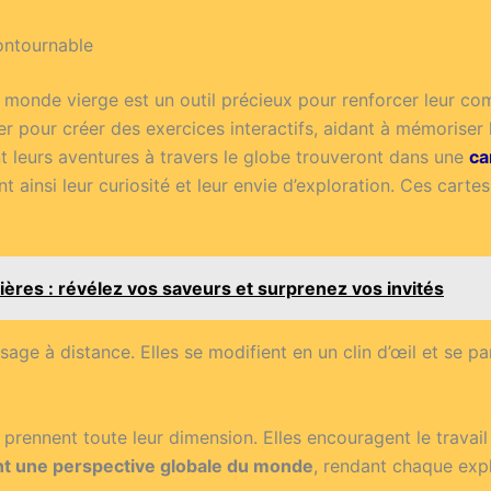
ontournable
 monde vierge est un outil précieux pour renforcer leur com
ser pour créer des exercices interactifs, aidant à mémoriser 
nt leurs aventures à travers le globe trouveront dans une
ca
ant ainsi leur curiosité et leur envie d’exploration. Ces car
ères : révélez vos saveurs et surprenez vos invités
age à distance. Elles se modifient en un clin d’œil et se par
 prennent toute leur dimension. Elles encouragent le travail
ent une perspective globale du monde
, rendant chaque exp