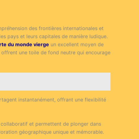
préhension des frontières internationales et
les pays et leurs capitales de manière ludique.
rte du monde vierge
un excellent moyen de
tes offrent une toile de fond neutre qui encourage
tagent instantanément, offrant une flexibilité
 collaboratif et permettent de plonger dans
loration géographique unique et mémorable.