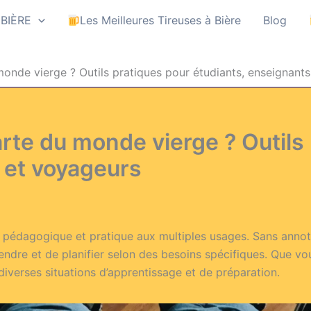
 BIÈRE
Les Meilleures Tireuses à Bière
Blog
 monde vierge ? Outils pratiques pour étudiants, enseignant
arte du monde vierge ? Outils
 et voyageurs
pédagogique et pratique aux multiples usages. Sans annotati
rendre et de planifier selon des besoins spécifiques. Que v
iverses situations d’apprentissage et de préparation.