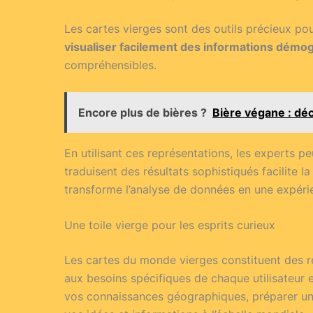
Les cartes vierges sont des outils précieux po
visualiser facilement des informations dém
compréhensibles.
Encore plus de bières ?
Bière végane : dé
En utilisant ces représentations, les experts p
traduisent des résultats sophistiqués facilite 
transforme l’analyse de données en une expéri
Une toile vierge pour les esprits curieux
Les cartes du monde vierges constituent des re
aux besoins spécifiques de chaque utilisateur en
vos connaissances géographiques, préparer un 