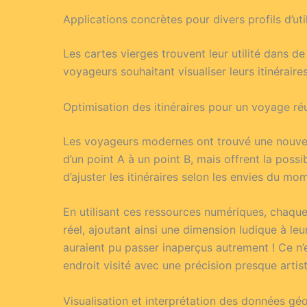
Applications concrètes pour divers profils d’uti
Les cartes vierges trouvent leur utilité dans de
voyageurs souhaitant visualiser leurs itinéraires
Optimisation des itinéraires pour un voyage ré
Les voyageurs modernes ont trouvé une nouvelle
d’un point A à un point B, mais offrent la possi
d’ajuster les itinéraires selon les envies du mo
En utilisant ces ressources numériques, chaqu
réel, ajoutant ainsi une dimension ludique à leu
auraient pu passer inaperçus autrement ! Ce n
endroit visité avec une précision presque artist
Visualisation et interprétation des données gé