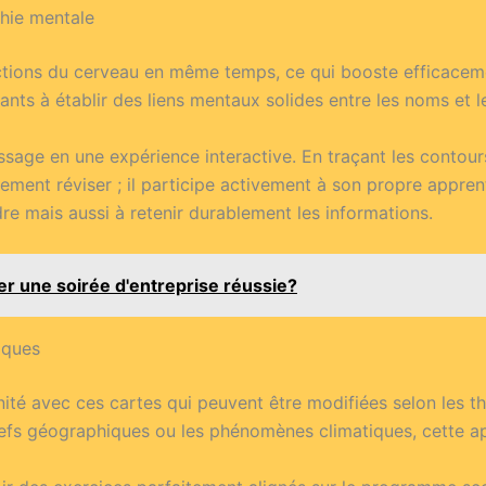
hie mentale
nctions du cerveau en même temps, ce qui booste efficacem
iants à établir des liens mentaux solides entre les noms et
age en une expérience interactive. En traçant les contours
plement réviser ; il participe activement à son propre appre
e mais aussi à retenir durablement les informations.
 une soirée d'entreprise réussie?
iques
ité avec ces cartes qui peuvent être modifiées selon les t
liefs géographiques ou les phénomènes climatiques, cette ap