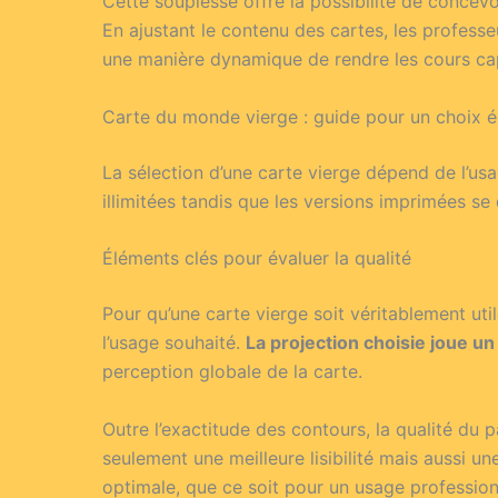
Cette souplesse offre la possibilité de concev
En ajustant le contenu des cartes, les professeu
une manière dynamique de rendre les cours ca
Carte du monde vierge : guide pour un choix é
La sélection d’une carte vierge dépend de l’usa
illimitées tandis que les versions imprimées se 
Éléments clés pour évaluer la qualité
Pour qu’une carte vierge soit véritablement uti
l’usage souhaité.
La projection choisie joue un 
perception globale de la carte.
Outre l’exactitude des contours, la qualité du 
seulement une meilleure lisibilité mais aussi u
optimale, que ce soit pour un usage profession