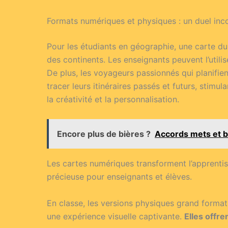
Formats numériques et physiques : un duel inc
Pour les étudiants en géographie, une carte du
des continents. Les enseignants peuvent l’utili
De plus, les voyageurs passionnés qui planifie
tracer leurs itinéraires passés et futurs, stimul
la créativité et la personnalisation.
Encore plus de bières ?
Accords mets et bi
Les cartes numériques transforment l’apprentiss
précieuse pour enseignants et élèves.
En classe, les versions physiques grand format
une expérience visuelle captivante.
Elles offr