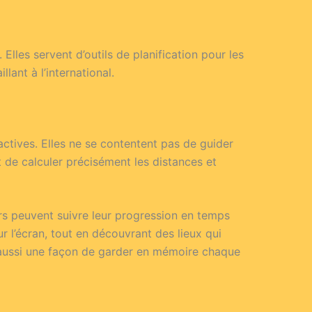
Elles servent d’outils de planification pour les
lant à l’international.
ctives. Elles ne se contentent pas de guider
t de calculer précisément les distances et
s peuvent suivre leur progression en temps
ur l’écran, tout en découvrant des lieux qui
t aussi une façon de garder en mémoire chaque