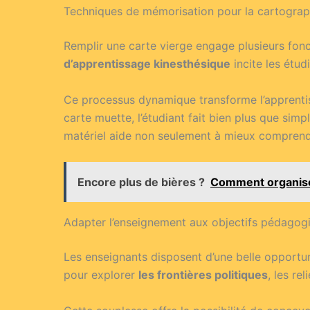
Techniques de mémorisation pour la cartograp
Remplir une carte vierge engage plusieurs fo
d’apprentissage kinesthésique
incite les étud
Ce processus dynamique transforme l’apprentiss
carte muette, l’étudiant fait bien plus que sim
matériel aide non seulement à mieux comprendr
Encore plus de bières ?
Comment organiser
Adapter l’enseignement aux objectifs pédagog
Les enseignants disposent d’une belle opportun
pour explorer
les frontières politiques
, les re