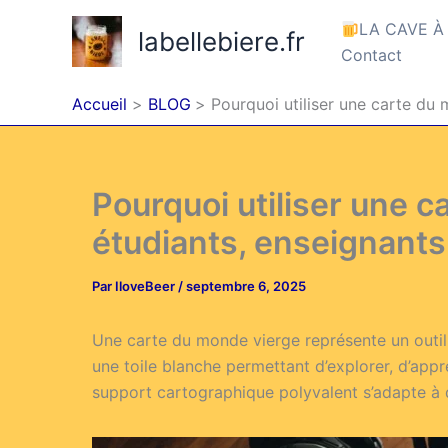
Aller
LA CAVE À
labellebiere.fr
au
Contact
contenu
Accueil
BLOG
Pourquoi utiliser une carte du
Pourquoi utiliser une c
étudiants, enseignants
Par
IloveBeer
/
septembre 6, 2025
Une carte du monde vierge représente un outil 
une toile blanche permettant d’explorer, d’app
support cartographique polyvalent s’adapte à d