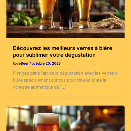
Découvrez les meilleurs verres à bière
pour sublimer votre dégustation
IloveBeer
/
octobre 20, 2025
Plongez dans l’art de la dégustation avec les verres à
bière spécialement conçus pour révéler toute la
richesse aromatique de […]