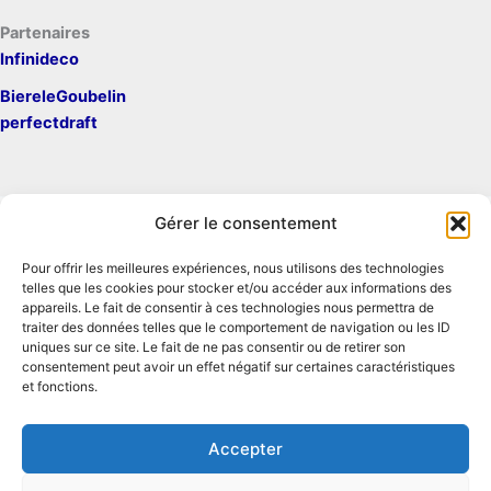
Partenaires
Infinideco
BiereleGoubelin
perfectdraft
Gérer le consentement
Pour offrir les meilleures expériences, nous utilisons des technologies
Mentions légales
telles que les cookies pour stocker et/ou accéder aux informations des
Contact
appareils. Le fait de consentir à ces technologies nous permettra de
traiter des données telles que le comportement de navigation ou les ID
Conditions générales d'utilisation
uniques sur ce site. Le fait de ne pas consentir ou de retirer son
Conditions générales de vente
consentement peut avoir un effet négatif sur certaines caractéristiques
Politique de cookies
et fonctions.
Politique de confidentialité
Accepter