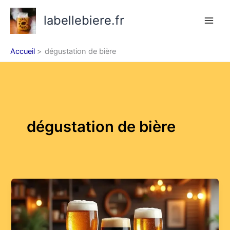
Aller
labellebiere.fr
au
contenu
Accueil
dégustation de bière
dégustation de bière