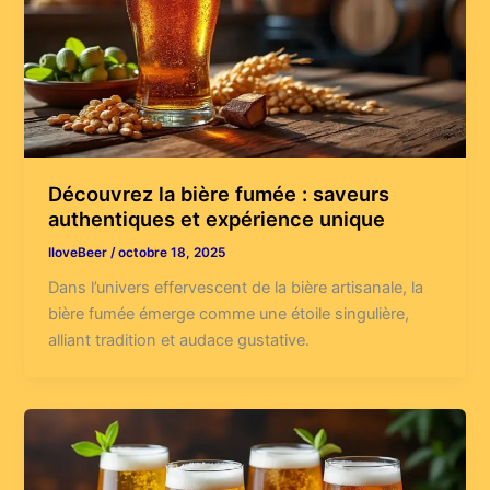
Découvrez la bière fumée : saveurs
authentiques et expérience unique
IloveBeer
/
octobre 18, 2025
Dans l’univers effervescent de la bière artisanale, la
bière fumée émerge comme une étoile singulière,
alliant tradition et audace gustative.