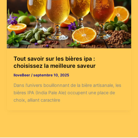
Tout savoir sur les bières ipa :
choisissez la meilleure saveur
IloveBeer
/
septembre 10, 2025
Dans l’univers bouillonnant de la bière artisanale, les
bières IPA (India Pale Ale) occupent une place de
choix, alliant caractère