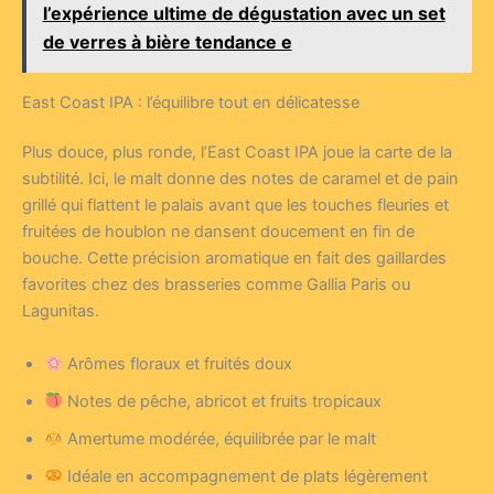
l’expérience ultime de dégustation avec un set
de verres à bière tendance e
East Coast IPA : l’équilibre tout en délicatesse
Plus douce, plus ronde, l’East Coast IPA joue la carte de la
subtilité. Ici, le malt donne des notes de caramel et de pain
grillé qui flattent le palais avant que les touches fleuries et
fruitées de houblon ne dansent doucement en fin de
bouche. Cette précision aromatique en fait des gaillardes
favorites chez des brasseries comme Gallia Paris ou
Lagunitas.
Arômes floraux et fruités doux
Notes de pêche, abricot et fruits tropicaux
Amertume modérée, équilibrée par le malt
Idéale en accompagnement de plats légèrement