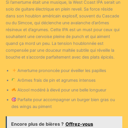
Si l’amertume était une musique, la West Coast IPA serait un
solo de guitare électrique en plein reveil. Sa force réside
dans son houblon américain explosif, souvent du Cascade
ou du Simcoe, qui déclenche une avalanche d’arômes
résineux et d’agrumes. Cette IPA est un must pour ceux qui
souhaitent une cervoise pleine de punch et qui aiment
quand ça mord un peu. La tension houblonnée est
compensée par une douceur maltée subtile qui réveille la
bouche et s’accorde parfaitement avec des plats épicés.
Amertume prononcée pour éveiller les papilles
Arômes frais de pin et agrumes intenses
Alcool modéré à élevé pour une belle longueur
Parfaite pour accompagner un burger bien gras ou
des wings au piment
Encore plus de bières ?
Offrez-vous