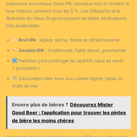
puissance aromatique d’une IPA classique tout en limitant le
taux d’alcool, souvent sous les 5 %. Lea Débauche et la
Brasserie du Vieux Singe proposent de belles déclinaisons
très accessibles.
Brut IPA
: légère, sèche, florale et rafraîchissante
Session IPA
: houblonnée, faible alcool, gourmande
Parfaites pour prolonger les apéritifs sans se sentir
« pompette »
S’accordent bien avec une cuisine légère, tapas ou
fruits de mer
Encore plus de bières ?
Découvrez Mister
Good Beer : l'application pour trouver les pintes
de bière les moins chères