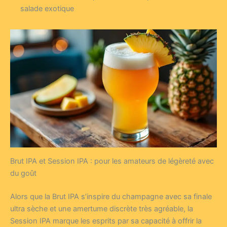
salade exotique
Brut IPA et Session IPA : pour les amateurs de légèreté avec
du goût
Alors que la Brut IPA s’inspire du champagne avec sa finale
ultra sèche et une amertume discrète très agréable, la
Session IPA marque les esprits par sa capacité à offrir la