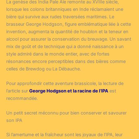
La genèse des India Pale Ale remonte au XVIIIe siècle,
lorsque les colons britanniques en Inde réclamaient une
bière qui survive aux rudes traversées maritimes. Le
brasseur George Hodgson, figure emblématique liée à cette
invention, augmenta la quantité de houblon et la teneur en
alcool pour assurer la conservation du breuvage. Un savant
mix de goût et de technique qui a donné naissance à un
style admiré dans le monde entier, avec de fortes
résonances encore perceptibles dans des bières comme
celles de Brewdog ou La Débauche.
Pour approfondir cette aventure brassicole, la lecture de
l’article sur
George Hodgson et la racine de l’IPA
est
recommandée.
Un petit secret méconnu pour bien conserver et savourer
son IPA
Si l’amertume et la fraîcheur sont les joyaux de l’IPA, leur