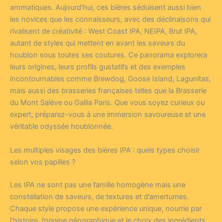
aromatiques. Aujourd’hui, ces bières séduisent aussi bien
les novices que les connaisseurs, avec des déclinaisons qui
rivalisent de créativité : West Coast IPA, NEIPA, Brut IPA,
autant de styles qui mettent en avant les saveurs du
houblon sous toutes ses coutures. Ce panorama explorera
leurs origines, leurs profils gustatifs et des exemples
incontournables comme Brewdog, Goose Island, Lagunitas,
mais aussi des brasseries françaises telles que la Brasserie
du Mont Salève ou Gallia Paris. Que vous soyez curieux ou
expert, préparez-vous à une immersion savoureuse et une
véritable odyssée houblonnée.
Les multiples visages des bières IPA : quels types choisir
selon vos papilles ?
Les IPA ne sont pas une famille homogène mais une
constellation de saveurs, de textures et d’amertumes.
Chaque style propose une expérience unique, nourrie par
l’histoire, l’origine géographique et le choix des ingrédients.