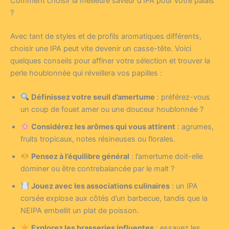
Comment choisir la meilleure saveur d’IPA pour votre palais
?
Avec tant de styles et de profils aromatiques différents,
choisir une IPA peut vite devenir un casse-tête. Voici
quelques conseils pour affiner votre sélection et trouver la
perle houblonnée qui réveillera vos papilles :
Définissez votre seuil d’amertume
: préférez-vous
un coup de fouet amer ou une douceur houblonnée ?
Considérez les arômes qui vous attirent
: agrumes,
fruits tropicaux, notes résineuses ou florales.
Pensez à l’équilibre général
: l’amertume doit-elle
dominer ou être contrebalancée par le malt ?
Jouez avec les associations culinaires
: un IPA
corsée explose aux côtés d’un barbecue, tandis que la
NEIPA embellit un plat de poisson.
Explorez les brasseries influentes
: essayez les