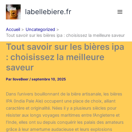
Aller
labellebiere.fr
au
contenu
Accueil
Uncategorized
Tout savoir sur les bières ipa : choisissez la meilleure saveur
Tout savoir sur les bières ipa
: choisissez la meilleure
saveur
Par
IloveBeer
/
septembre 10, 2025
Dans l’univers bouillonnant de la bière artisanale, les bières
IPA (India Pale Ale) occupent une place de choix, alliant
caractère et originalité. Nées il y a plusieurs siècles pour
résister aux longs voyages maritimes entre l’Angleterre et
l’Inde, elles ont su depuis conquérir les palais des amateurs
grâce à leur amertume audacieuse et leurs explosions