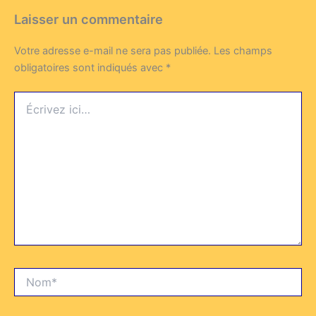
Laisser un commentaire
Votre adresse e-mail ne sera pas publiée.
Les champs
obligatoires sont indiqués avec
*
Écrivez
ici…
Nom*