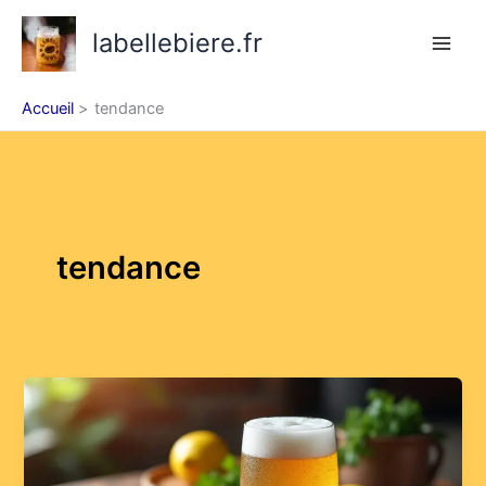
Aller
labellebiere.fr
au
contenu
Accueil
tendance
tendance