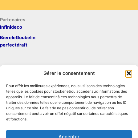
Partenaires
Infinideco
BiereleGoubelin
perfectdraft
Gérer le consentement
Pour offrir les meilleures expériences, nous utilisons des technologies
Mentions légales
telles que les cookies pour stocker et/ou accéder aux informations des
Contact
appareils. Le fait de consentir à ces technologies nous permettra de
traiter des données telles que le comportement de navigation ou les ID
Conditions générales d'utilisation
uniques sur ce site. Le fait de ne pas consentir ou de retirer son
Conditions générales de vente
consentement peut avoir un effet négatif sur certaines caractéristiques
Politique de cookies
et fonctions.
Politique de confidentialité
Accepter