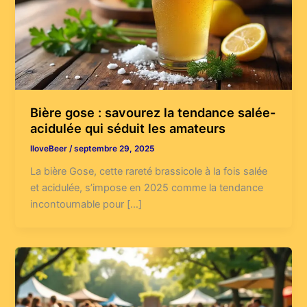
Bière gose : savourez la tendance salée-
acidulée qui séduit les amateurs
IloveBeer
/
septembre 29, 2025
La bière Gose, cette rareté brassicole à la fois salée
et acidulée, s’impose en 2025 comme la tendance
incontournable pour […]