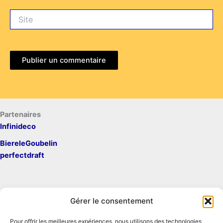
Site
Partenaires
Infinideco
BiereleGoubelin
perfectdraft
Gérer le consentement
Pour offrir les meilleures expériences, nous utilisons des technologies