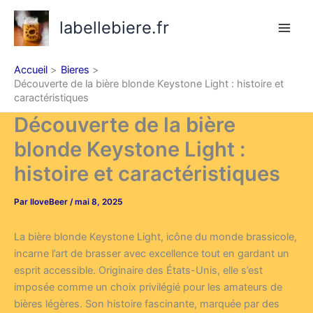
Aller
labellebiere.fr
au
contenu
Accueil
Bieres
Découverte de la bière blonde Keystone Light : histoire et
caractéristiques
Découverte de la bière
blonde Keystone Light :
histoire et caractéristiques
Par
IloveBeer
/
mai 8, 2025
La bière blonde Keystone Light, icône du monde brassicole,
incarne l’art de brasser avec excellence tout en gardant un
esprit accessible. Originaire des États-Unis, elle s’est
imposée comme un choix privilégié pour les amateurs de
bières légères. Son histoire fascinante, marquée par des