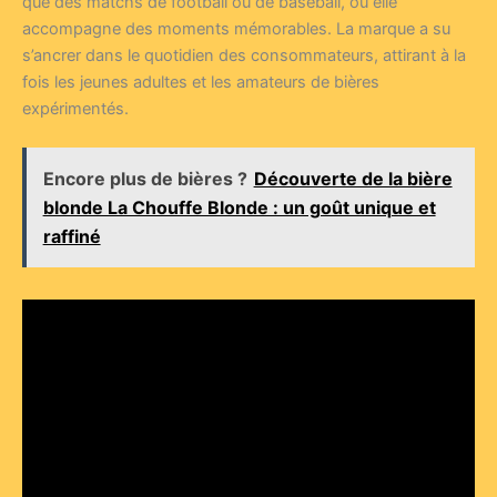
que des matchs de football ou de baseball, où elle
accompagne des moments mémorables. La marque a su
s’ancrer dans le quotidien des consommateurs, attirant à la
fois les jeunes adultes et les amateurs de bières
expérimentés.
Encore plus de bières ?
Découverte de la bière
blonde La Chouffe Blonde : un goût unique et
raffiné