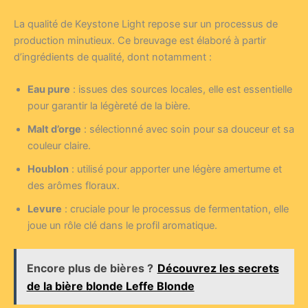
La qualité de Keystone Light repose sur un processus de
production minutieux. Ce breuvage est élaboré à partir
d’ingrédients de qualité, dont notamment :
Eau pure
: issues des sources locales, elle est essentielle
pour garantir la légèreté de la bière.
Malt d’orge
: sélectionné avec soin pour sa douceur et sa
couleur claire.
Houblon
: utilisé pour apporter une légère amertume et
des arômes floraux.
Levure
: cruciale pour le processus de fermentation, elle
joue un rôle clé dans le profil aromatique.
Encore plus de bières ?
Découvrez les secrets
de la bière blonde Leffe Blonde