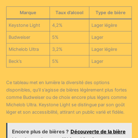
Marque
Taux d’alcool
Type de bière
Keystone Light
4,2%
Lager légère
Budweiser
5%
Lager
Michelob Ultra
3,2%
Lager légère
Beck’s
5%
Lager
Ce tableau met en lumière la diversité des options
disponibles, qu’il s’agisse de bières légèrement plus fortes
comme Budweiser ou de choix encore plus légers comme
Michelob Ultra. Keystone Light se distingue par son goût
léger et son accessibilité, attirant un public varié et fidèle.
Encore plus de bières ?
Découverte de la bière