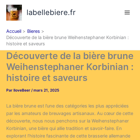
Aller
labellebiere.fr
au
contenu
Accueil
Bieres
Découverte de la bière brune Weihenstephaner Korbinian :
histoire et saveurs
Découverte de la bière brune
Weihenstephaner Korbinian :
histoire et saveurs
Par
IloveBeer
/
mars 21, 2025
La bière brune est l’une des catégories les plus appréciées
par les amateurs de breuvages artisanaux. Au cœur de cette
découverte, nous nous penchons sur la Weihenstephaner
Korbinian, une bière qui allie tradition et savoir-faire. En
explorant l’histoire fascinante de cette brasserie allemande