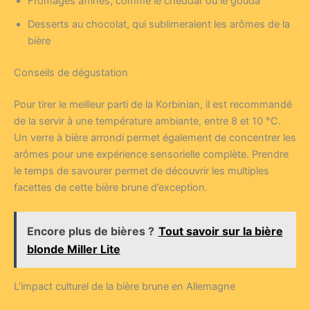
Fromages affinés, comme le cheddar ou le gouda
Desserts au chocolat, qui sublimeraient les arômes de la
bière
Conseils de dégustation
Pour tirer le meilleur parti de la Korbinian, il est recommandé
de la servir à une température ambiante, entre 8 et 10 °C.
Un verre à bière arrondi permet également de concentrer les
arômes pour une expérience sensorielle complète. Prendre
le temps de savourer permet de découvrir les multiples
facettes de cette bière brune d’exception.
Encore plus de bières ?
Tout savoir sur la bière
blonde Miller Lite
L’impact culturel de la bière brune en Allemagne