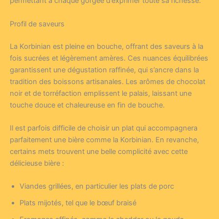
permettant à chaque gorgée d’exprimer toute sa richesse.
Profil de saveurs
La Korbinian est pleine en bouche, offrant des saveurs à la
fois sucrées et légèrement amères. Ces nuances équilibrées
garantissent une dégustation raffinée, qui s’ancre dans la
tradition des boissons artisanales. Les arômes de chocolat
noir et de torréfaction emplissent le palais, laissant une
touche douce et chaleureuse en fin de bouche.
Il est parfois difficile de choisir un plat qui accompagnera
parfaitement une bière comme la Korbinian. En revanche,
certains mets trouvent une belle complicité avec cette
délicieuse bière :
Viandes grillées, en particulier les plats de porc
Plats mijotés, tel que le bœuf braisé