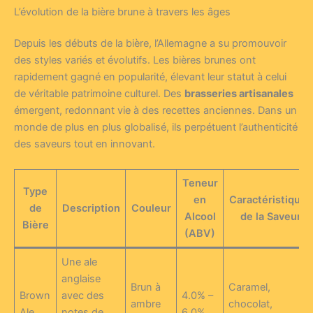
L’évolution de la bière brune à travers les âges
Depuis les débuts de la bière, l’Allemagne a su promouvoir
des styles variés et évolutifs. Les bières brunes ont
rapidement gagné en popularité, élevant leur statut à celui
de véritable patrimoine culturel. Des
brasseries artisanales
émergent, redonnant vie à des recettes anciennes. Dans un
monde de plus en plus globalisé, ils perpétuent l’authenticité
des saveurs tout en innovant.
Teneur
Type
en
Caractéristiques
de
Description
Couleur
Alcool
de la Saveur
Bière
(ABV)
Une ale
anglaise
Brun à
Caramel,
Brown
avec des
4.0% –
ambre
chocolat,
Ale
notes de
6.0%