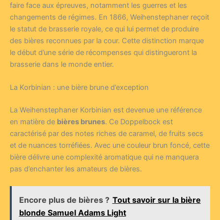
faire face aux épreuves, notamment les guerres et les
changements de régimes. En 1866, Weihenstephaner reçoit
le statut de brasserie royale, ce qui lui permet de produire
des bières reconnues par la cour. Cette distinction marque
le début d’une série de récompenses qui distingueront la
brasserie dans le monde entier.
La Korbinian : une bière brune d’exception
La Weihenstephaner Korbinian est devenue une référence
en matière de
bières brunes
. Ce Doppelbock est
caractérisé par des notes riches de caramel, de fruits secs
et de nuances torréfiées. Avec une couleur brun foncé, cette
bière délivre une complexité aromatique qui ne manquera
pas d’enchanter les amateurs de bières.
Encore plus de bières ?
Tout savoir sur la bière
blonde Samuel Adams Light