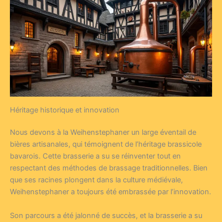
Héritage historique et innovation
Nous devons à la Weihenstephaner un large éventail de
bières artisanales, qui témoignent de l’héritage brassicole
bavarois. Cette brasserie a su se réinventer tout en
respectant des méthodes de brassage traditionnelles. Bien
que ses racines plongent dans la culture médiévale,
Weihenstephaner a toujours été embrassée par l’innovation.
Son parcours a été jalonné de succès, et la brasserie a su