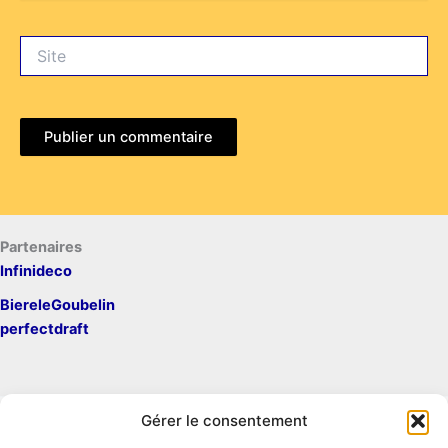
Site
Partenaires
Infinideco
BiereleGoubelin
perfectdraft
Gérer le consentement