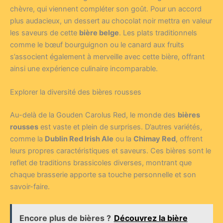
chèvre, qui viennent compléter son goût. Pour un accord
plus audacieux, un dessert au chocolat noir mettra en valeur
les saveurs de cette
bière belge
. Les plats traditionnels
comme le bœuf bourguignon ou le canard aux fruits
s’associent également à merveille avec cette bière, offrant
ainsi une expérience culinaire incomparable.
Explorer la diversité des bières rousses
Au-delà de la Gouden Carolus Red, le monde des
bières
rousses
est vaste et plein de surprises. D’autres variétés,
comme la
Dublin Red Irish Ale
ou la
Chimay Red
, offrent
leurs propres caractéristiques et saveurs. Ces bières sont le
reflet de traditions brassicoles diverses, montrant que
chaque brasserie apporte sa touche personnelle et son
savoir-faire.
Encore plus de bières ?
Découvrez la bière