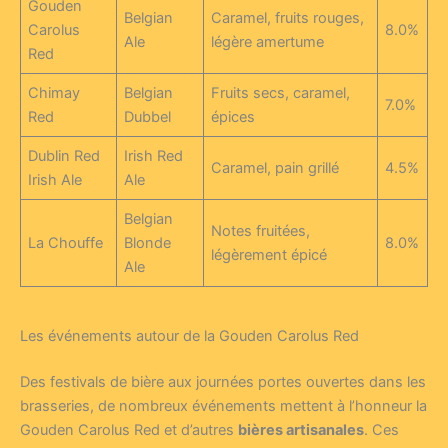
Gouden
Belgian
Caramel, fruits rouges,
Carolus
8.0%
Ale
légère amertume
Red
Chimay
Belgian
Fruits secs, caramel,
7.0%
Red
Dubbel
épices
Dublin Red
Irish Red
Caramel, pain grillé
4.5%
Irish Ale
Ale
Belgian
Notes fruitées,
La Chouffe
Blonde
8.0%
légèrement épicé
Ale
Les événements autour de la Gouden Carolus Red
Des festivals de bière aux journées portes ouvertes dans les
brasseries, de nombreux événements mettent à l’honneur la
Gouden Carolus Red et d’autres
bières artisanales
. Ces