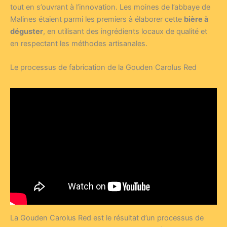
tout en s’ouvrant à l’innovation. Les moines de l’abbaye de
Malines étaient parmi les premiers à élaborer cette
bière à
déguster
, en utilisant des ingrédients locaux de qualité et
en respectant les méthodes artisanales.
Le processus de fabrication de la Gouden Carolus Red
La Gouden Carolus Red est le résultat d’un processus de