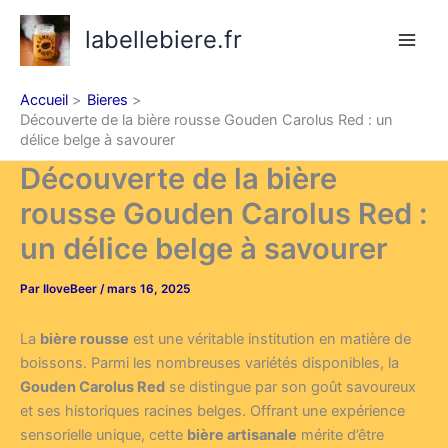
Aller
labellebiere.fr
au
contenu
Accueil
Bieres
Découverte de la bière rousse Gouden Carolus Red : un
délice belge à savourer
Découverte de la bière
rousse Gouden Carolus Red :
un délice belge à savourer
Par
IloveBeer
/
mars 16, 2025
La
bière rousse
est une véritable institution en matière de
boissons. Parmi les nombreuses variétés disponibles, la
Gouden Carolus Red
se distingue par son goût savoureux
et ses historiques racines belges. Offrant une expérience
sensorielle unique, cette
bière artisanale
mérite d’être