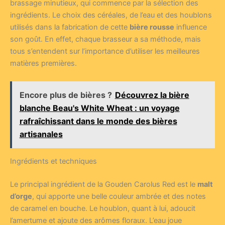
brassage minutieux, qui commence par la sélection des
ingrédients. Le choix des céréales, de l’eau et des houblons
utilisés dans la fabrication de cette
bière rousse
influence
son goût. En effet, chaque brasseur a sa méthode, mais
tous s’entendent sur l’importance d’utiliser les meilleures
matières premières.
Encore plus de bières ?
Découvrez la bière
blanche Beau's White Wheat : un voyage
rafraîchissant dans le monde des bières
artisanales
Ingrédients et techniques
Le principal ingrédient de la Gouden Carolus Red est le
malt
d’orge
, qui apporte une belle couleur ambrée et des notes
de caramel en bouche. Le houblon, quant à lui, adoucit
l’amertume et ajoute des arômes floraux. L’eau joue