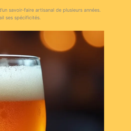
’un savoir-faire artisanal de plusieurs années.
l ses spécificités.