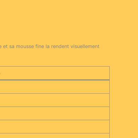
e et sa mousse fine la rendent visuellement
e