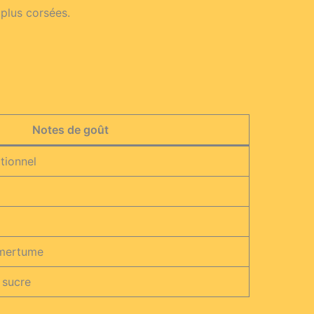
plus corsées.
Notes de goût
itionnel
amertume
 sucre