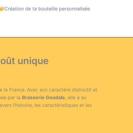
Création de ta bouteille personnalisée
goût unique
 la France. Avec son caractère distinctif et
née par la
Brasserie Goudale
, elle a su
rs l’histoire, les caractéristiques et les