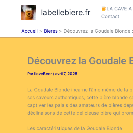
Aller
LA CAVE À
labellebiere.fr
au
Contact
contenu
Accueil
Bieres
Découvrez la Goudale Blonde :
Découvrez la Goudale B
Par
IloveBeer
/
avril 7, 2025
La Goudale Blonde incarne l’âme même de la bièr
ses saveurs authentiques, cette bière blonde 
captiver les palais des amateurs de bières depu
déclinaisons de cette délicieuse bière qui pr
Les caractéristiques de la Goudale Blonde