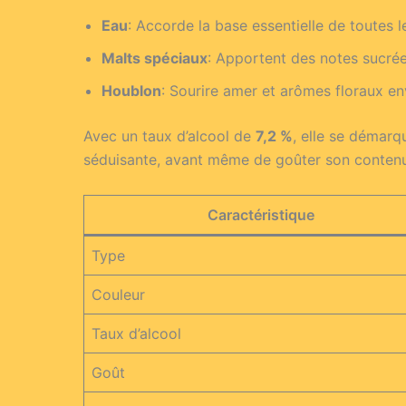
Eau
: Accorde la base essentielle de toutes l
Malts spéciaux
: Apportent des notes sucrée
Houblon
: Sourire amer et arômes floraux en
Avec un taux d’alcool de
7,2 %
, elle se démarq
séduisante, avant même de goûter son contenu
Caractéristique
Type
Couleur
Taux d’alcool
Goût