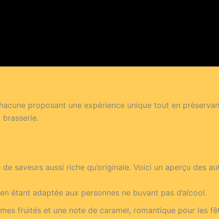
chacune proposant une expérience unique tout en préservant 
 brasserie.
 de saveurs aussi riche qu’originale. Voici un aperçu des aut
 en étant adaptée aux personnes ne buvant pas d’alcool.
ômes fruités et une note de caramel, romantique pour les fê