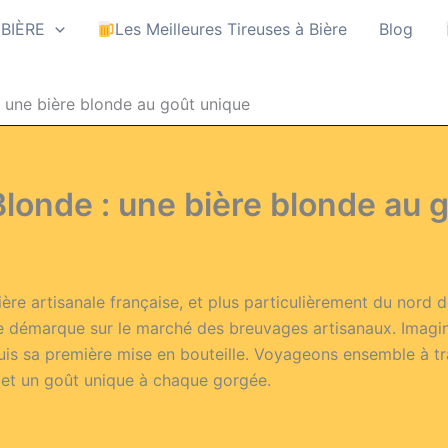
 BIÈRE
Les Meilleures Tireuses à Bière
Blog
 une bière blonde au goût unique
londe : une bière blonde au 
e artisanale française, et plus particulièrement du nord de
se démarque sur le marché des breuvages artisanaux. Imagi
is sa première mise en bouteille. Voyageons ensemble à trave
omet un goût unique à chaque gorgée.