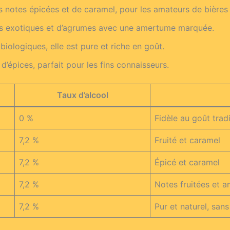
s notes épicées et de caramel, pour les amateurs de bières 
urs exotiques et d’agrumes avec une amertume marquée.
biologiques, elle est pure et riche en goût.
 d’épices, parfait pour les fins connaisseurs.
Taux d’alcool
0 %
Fidèle au goût trad
7,2 %
Fruité et caramel
7,2 %
Épicé et caramel
7,2 %
Notes fruitées et 
7,2 %
Pur et naturel, sans