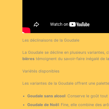
Les déclinaisons de la Goudale
La Goudale se décline en plusieurs variantes, 
bières
témoignent du savoir-faire inégalé de la
Variétés disponibles
Les variantes de la Goudale offrent une palette
Goudale sans alcool
: Conserve le goût tout
Goudale de Noël
: Fine, elle combine des ar