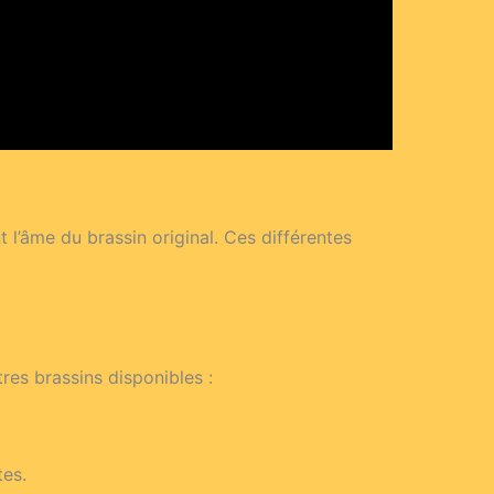
l’âme du brassin original. Ces différentes
res brassins disponibles :
tes.