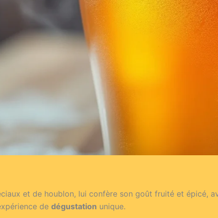
éciaux et de houblon, lui confère son goût fruité et épicé,
expérience de
dégustation
unique.