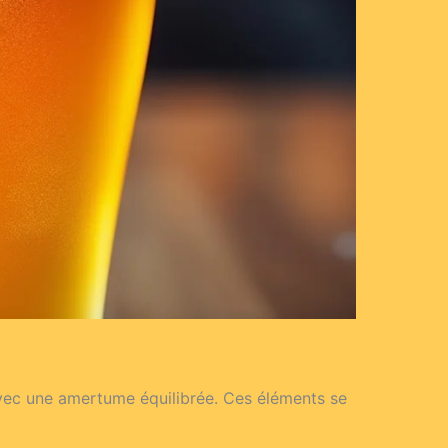
 avec une amertume équilibrée. Ces éléments se