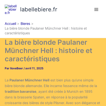
Aller
labellebiere.fr
au
contenu
Accueil
Bieres
La bière blonde Paulaner Münchner Hell : histoire et
caractéristiques
La bière blonde Paulaner
Münchner Hell : histoire et
caractéristiques
Par
IloveBeer
/
avril 11, 2025
La
Paulaner Münchner Hell
est bien plus qu’une simple
bière blonde allemande. Elle incarne l’essence même de la
tradition bavaroise
, ayant été créée à Munich en 1895
dans la brasserie Spaten, en réponse à la popularité
croissante des bières de style Pilsner. Avec son élégance et