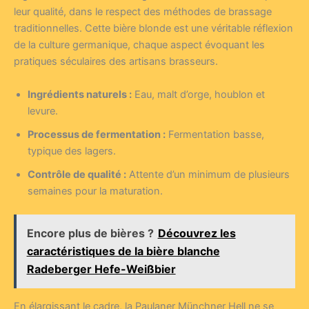
leur qualité, dans le respect des méthodes de brassage
traditionnelles. Cette bière blonde est une véritable réflexion
de la culture germanique, chaque aspect évoquant les
pratiques séculaires des artisans brasseurs.
Ingrédients naturels :
Eau, malt d’orge, houblon et
levure.
Processus de fermentation :
Fermentation basse,
typique des lagers.
Contrôle de qualité :
Attente d’un minimum de plusieurs
semaines pour la maturation.
Encore plus de bières ?
Découvrez les
caractéristiques de la bière blanche
Radeberger Hefe-Weißbier
En élargissant le cadre, la Paulaner Münchner Hell ne se