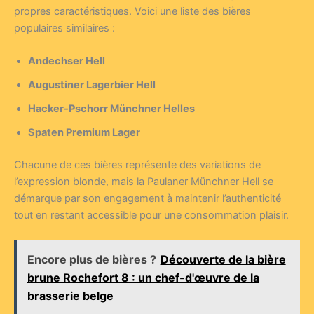
propres caractéristiques. Voici une liste des bières
populaires similaires :
Andechser Hell
Augustiner Lagerbier Hell
Hacker-Pschorr Münchner Helles
Spaten Premium Lager
Chacune de ces bières représente des variations de
l’expression blonde, mais la Paulaner Münchner Hell se
démarque par son engagement à maintenir l’authenticité
tout en restant accessible pour une consommation plaisir.
Encore plus de bières ?
Découverte de la bière
brune Rochefort 8 : un chef-d'œuvre de la
brasserie belge