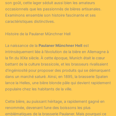
son goût, cette lager séduit aussi bien les amateurs
occasionnels que les passionnés de bières artisanales.
Examinons ensemble son histoire fascinante et ses
caractéristiques distinctives.
Histoire de la Paulaner Münchner Hell
La naissance de la
Paulaner Münchner Hell
est
intrinsèquement liée à l’évolution de la bière en Allemagne à
la fin du XIXe siècle. À cette époque, Munich était le cœur
battant de la culture brassicole, et les brasseurs rivalisaient
d’ingéniosité pour proposer des produits qui se démarquent
dans un marché saturé. Ainsi, en 1895, la brasserie Spaten
lance la Helles, une bière blonde pâle qui devient rapidement
populaire chez les habitants de la ville.
Cette bière, au puissant héritage, a rapidement gagné en
renommée, devenant l’une des boissons les plus
emblématiques de la brasserie Paulaner. Mais pourquoi ce