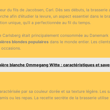
ur du fils de Jacobsen, Carl. Dès ses débuts, la brasserie a m
he afin d’étudier la levure, un aspect essentiel dans le br
on unique, qu’il a perfectionnée au fil du temps.
nde Carlsberg était principalement consommée au Danemark et
bières blondes populaires
dans le monde entier. Les client
s occasions.
bière blanche Ommegang Witte : caractéristiques et save
actérisée par sa couleur dorée et sa texture légère. Les sa
amis ou les repas. La recette secrète de la brasserie utilise