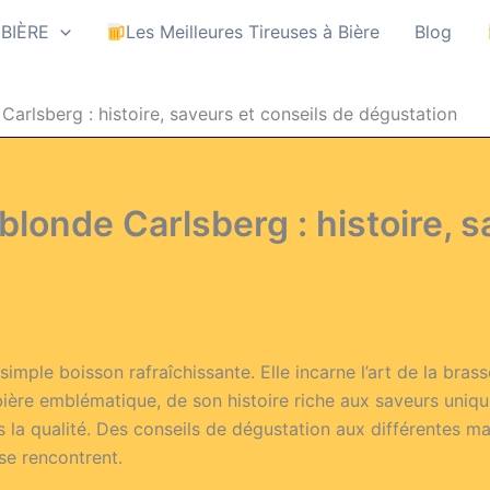
 BIÈRE
Les Meilleures Tireuses à Bière
Blog
 Carlsberg : histoire, saveurs et conseils de dégustation
 blonde Carlsberg : histoire, 
imple boisson rafraîchissante. Elle incarne l’art de la brasse
e bière emblématique, de son histoire riche aux saveurs uni
 la qualité. Des conseils de dégustation aux différentes 
 se rencontrent.