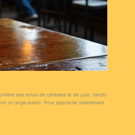
onfère des notes de céréales et de pain, tandis
ire un large public. Pour apprécier pleinement