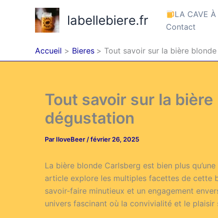
Aller
LA CAVE À
labellebiere.fr
au
Contact
contenu
Accueil
Bieres
Tout savoir sur la bière blonde
Tout savoir sur la bière
dégustation
Par
IloveBeer
/
février 26, 2025
La bière blonde Carlsberg est bien plus qu’une s
article explore les multiples facettes de cett
savoir-faire minutieux et un engagement envers
univers fascinant où la convivialité et le plaisir