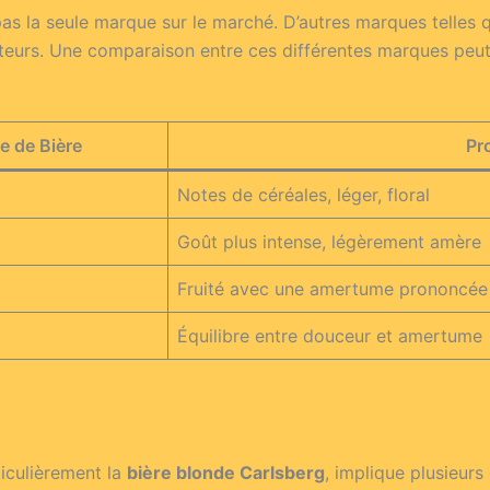
pas la seule marque sur le marché. D’autres marques telles
eurs. Une comparaison entre ces différentes marques peut a
e de Bière
Pro
Notes de céréales, léger, floral
Goût plus intense, légèrement amère
Fruité avec une amertume prononcée
Équilibre entre douceur et amertume
ticulièrement la
bière blonde Carlsberg
, implique plusieurs