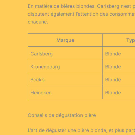
En matière de bières blondes, Carlsberg n’est 
disputent également l’attention des consommat
chacune.
Marque
Typ
Carlsberg
Blonde
Kronenbourg
Blonde
Beck’s
Blonde
Heineken
Blonde
Conseils de dégustation bière
L’art de déguster une bière blonde, et plus par