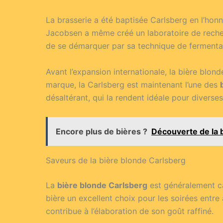
La brasserie a été baptisée Carlsberg en l’honne
Jacobsen a même créé un laboratoire de recherc
de se démarquer par sa technique de fermentati
Avant l’expansion internationale, la bière blo
marque, la Carlsberg est maintenant l’une des
désaltérant, qui la rendent idéale pour diverse
Encore plus de bières ?
Découverte de la 
Saveurs de la bière blonde Carlsberg
La
bière blonde Carlsberg
est généralement car
bière un excellent choix pour les soirées entre 
contribue à l’élaboration de son goût raffiné.