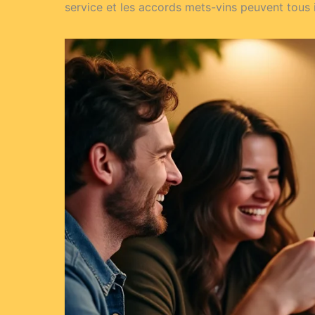
service et les accords mets-vins peuvent tous 