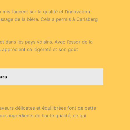
is l’accent sur la qualité et l’innovation.
assage de la bière. Cela a permis à Carlsberg
 dans les pays voisins. Avec l’essor de la
s apprécient sa légèreté et son goût
urs
veurs délicates et équilibrées font de cette
 des ingrédients de haute qualité, ce qui