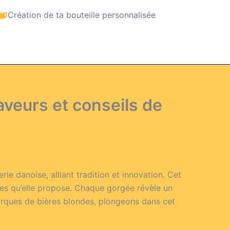
Création de ta bouteille personnalisée
saveurs et conseils de
rie danoise, alliant tradition et innovation. Cet
ques qu’elle propose. Chaque gorgée révèle un
marques de bières blondes, plongeons dans cet