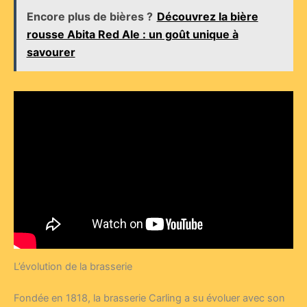
Encore plus de bières ?
Découvrez la bière
rousse Abita Red Ale : un goût unique à
savourer
L’évolution de la brasserie
Fondée en 1818, la brasserie Carling a su évoluer avec son