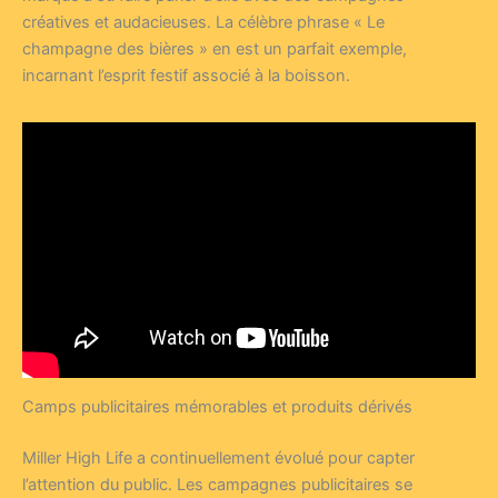
créatives et audacieuses. La célèbre phrase « Le
champagne des bières » en est un parfait exemple,
incarnant l’esprit festif associé à la boisson.
Camps publicitaires mémorables et produits dérivés
Miller High Life a continuellement évolué pour capter
l’attention du public. Les campagnes publicitaires se