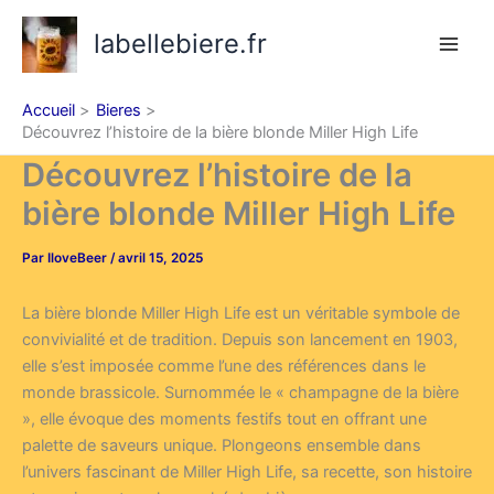
Aller
labellebiere.fr
au
contenu
Accueil
Bieres
Découvrez l’histoire de la bière blonde Miller High Life
Découvrez l’histoire de la
bière blonde Miller High Life
Par
IloveBeer
/
avril 15, 2025
La bière blonde Miller High Life est un véritable symbole de
convivialité et de tradition. Depuis son lancement en 1903,
elle s’est imposée comme l’une des références dans le
monde brassicole. Surnommée le « champagne de la bière
», elle évoque des moments festifs tout en offrant une
palette de saveurs unique. Plongeons ensemble dans
l’univers fascinant de Miller High Life, sa recette, son histoire