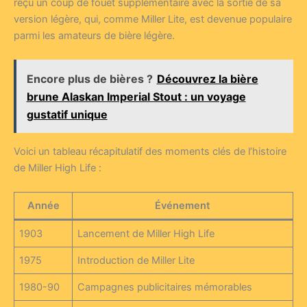
reçu un coup de fouet supplémentaire avec la sortie de sa
version légère, qui, comme Miller Lite, est devenue populaire
parmi les amateurs de bière légère.
Encore plus de bières ?
Découvrez la bière
brune Alaskan Imperial Stout : un voyage
gustatif unique
Voici un tableau récapitulatif des moments clés de l’histoire
de Miller High Life :
Année
Événement
1903
Lancement de Miller High Life
1975
Introduction de Miller Lite
1980-90
Campagnes publicitaires mémorables