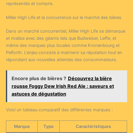
représentés et compris.
Miller High Life et la concurrence sur le marché des bières
Dans un marché concurrentiel, Miller High Life se démarque
et rivalise avec des géants tels que Budweiser, Leffe, et
même des marques plus locales comme Kronenbourg et
Pelforth. L’enjeu consiste à maintenir sa réputation tout en
répondant aux nouvelles attentes des consommateurs.
Encore plus de bières ?
Découvrez la bière
rousse Foggy Dew Irish Red Ale : saveurs et
astuces de dégustation
Voici un tableau comparatif des différentes marques :
Marque
Type
Caractéristiques