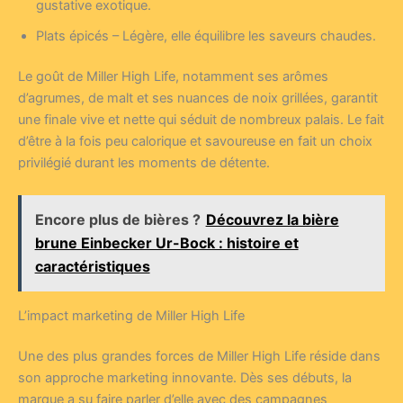
gustative exotique.
Plats épicés – Légère, elle équilibre les saveurs chaudes.
Le goût de Miller High Life, notamment ses arômes
d’agrumes, de malt et ses nuances de noix grillées, garantit
une finale vive et nette qui séduit de nombreux palais. Le fait
d’être à la fois peu calorique et savoureuse en fait un choix
privilégié durant les moments de détente.
Encore plus de bières ?
Découvrez la bière
brune Einbecker Ur-Bock : histoire et
caractéristiques
L’impact marketing de Miller High Life
Une des plus grandes forces de Miller High Life réside dans
son approche marketing innovante. Dès ses débuts, la
marque a su faire parler d’elle avec des campagnes