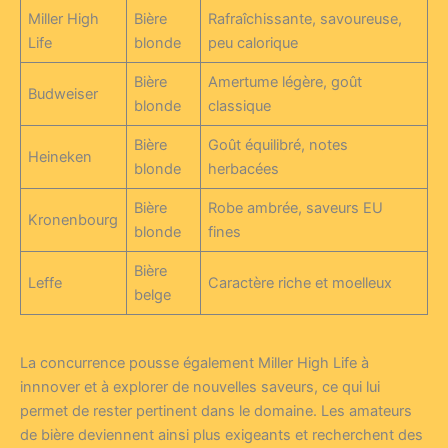
Miller High
Bière
Rafraîchissante, savoureuse,
Life
blonde
peu calorique
Bière
Amertume légère, goût
Budweiser
blonde
classique
Bière
Goût équilibré, notes
Heineken
blonde
herbacées
Bière
Robe ambrée, saveurs EU
Kronenbourg
blonde
fines
Bière
Leffe
Caractère riche et moelleux
belge
La concurrence pousse également Miller High Life à
innnover et à explorer de nouvelles saveurs, ce qui lui
permet de rester pertinent dans le domaine. Les amateurs
de bière deviennent ainsi plus exigeants et recherchent des