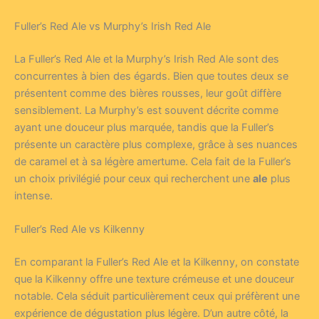
Fuller’s Red Ale vs Murphy’s Irish Red Ale
La Fuller’s Red Ale et la Murphy’s Irish Red Ale sont des
concurrentes à bien des égards. Bien que toutes deux se
présentent comme des bières rousses, leur goût diffère
sensiblement. La Murphy’s est souvent décrite comme
ayant une douceur plus marquée, tandis que la Fuller’s
présente un caractère plus complexe, grâce à ses nuances
de caramel et à sa légère amertume. Cela fait de la Fuller’s
un choix privilégié pour ceux qui recherchent une
ale
plus
intense.
Fuller’s Red Ale vs Kilkenny
En comparant la Fuller’s Red Ale et la Kilkenny, on constate
que la Kilkenny offre une texture crémeuse et une douceur
notable. Cela séduit particulièrement ceux qui préfèrent une
expérience de dégustation plus légère. D’un autre côté, la