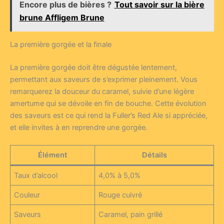
Encore plus de bières ?
Tout savoir sur la bière
brune Affligem Brune
La première gorgée et la finale
La première gorgée doit être dégustée lentement,
permettant aux saveurs de s’exprimer pleinement. Vous
remarquerez la douceur du caramel, suivie d’une légère
amertume qui se dévoile en fin de bouche. Cette évolution
des saveurs est ce qui rend la Fuller’s Red Ale si appréciée,
et elle invites à en reprendre une gorgée.
Élément
Détails
Taux d’alcool
4,0% à 5,0%
Couleur
Rouge cuivré
Saveurs
Caramel, pain grillé