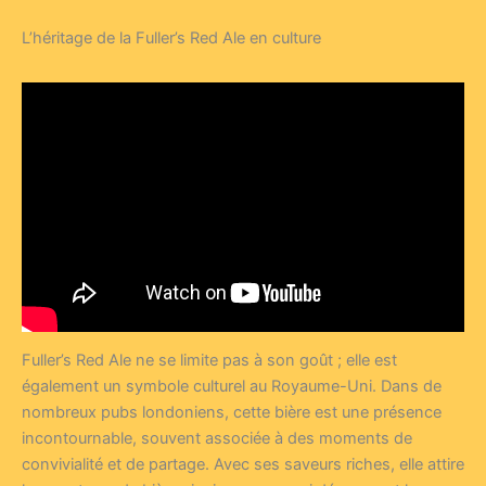
L’héritage de la Fuller’s Red Ale en culture
Fuller’s Red Ale ne se limite pas à son goût ; elle est
également un symbole culturel au Royaume-Uni. Dans de
nombreux pubs londoniens, cette bière est une présence
incontournable, souvent associée à des moments de
convivialité et de partage. Avec ses saveurs riches, elle attire