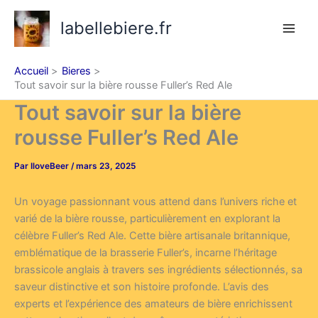
Aller
labellebiere.fr
au
contenu
Accueil
Bieres
Tout savoir sur la bière rousse Fuller’s Red Ale
Tout savoir sur la bière
rousse Fuller’s Red Ale
Par
IloveBeer
/
mars 23, 2025
Un voyage passionnant vous attend dans l’univers riche et
varié de la bière rousse, particulièrement en explorant la
célèbre Fuller’s Red Ale. Cette bière artisanale britannique,
emblématique de la brasserie Fuller’s, incarne l’héritage
brassicole anglais à travers ses ingrédients sélectionnés, sa
saveur distinctive et son histoire profonde. L’avis des
experts et l’expérience des amateurs de bière enrichissent