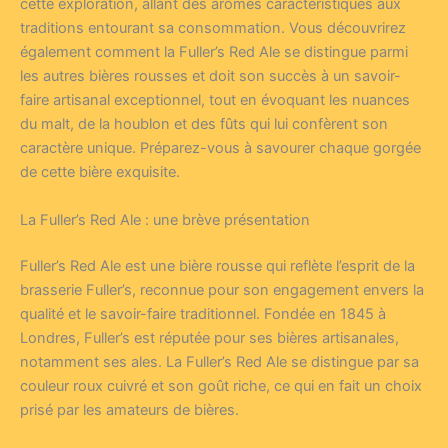
cette exploration, allant des arômes caractéristiques aux
traditions entourant sa consommation. Vous découvrirez
également comment la Fuller’s Red Ale se distingue parmi
les autres bières rousses et doit son succès à un savoir-
faire artisanal exceptionnel, tout en évoquant les nuances
du malt, de la houblon et des fûts qui lui confèrent son
caractère unique. Préparez-vous à savourer chaque gorgée
de cette bière exquisite.
La Fuller’s Red Ale : une brève présentation
Fuller’s Red Ale est une bière rousse qui reflète l’esprit de la
brasserie Fuller’s, reconnue pour son engagement envers la
qualité et le savoir-faire traditionnel. Fondée en 1845 à
Londres, Fuller’s est réputée pour ses bières artisanales,
notamment ses ales. La Fuller’s Red Ale se distingue par sa
couleur roux cuivré et son goût riche, ce qui en fait un choix
prisé par les amateurs de bières.