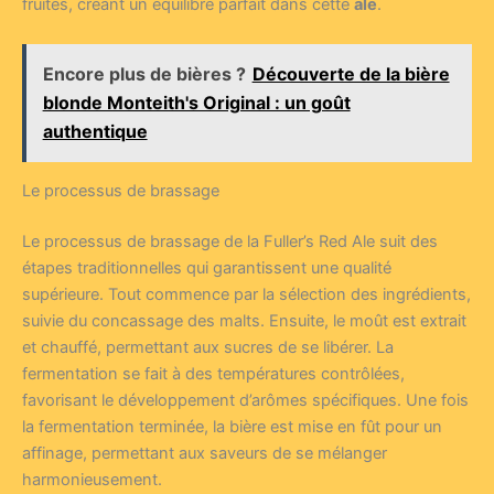
fruités, créant un équilibre parfait dans cette
ale
.
Encore plus de bières ?
Découverte de la bière
blonde Monteith's Original : un goût
authentique
Le processus de brassage
Le processus de brassage de la Fuller’s Red Ale suit des
étapes traditionnelles qui garantissent une qualité
supérieure. Tout commence par la sélection des ingrédients,
suivie du concassage des malts. Ensuite, le moût est extrait
et chauffé, permettant aux sucres de se libérer. La
fermentation se fait à des températures contrôlées,
favorisant le développement d’arômes spécifiques. Une fois
la fermentation terminée, la bière est mise en fût pour un
affinage, permettant aux saveurs de se mélanger
harmonieusement.