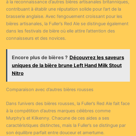
à la reconnaissance d’autres bières artisanales britanniques,
contribuant à établir une réputation solide pour l’art de la
brasserie anglaise. Avec l’engouement croissant pour les
bières artisanales, la Fuller’s Red Ale se distingue également
dans les festivals de bière où elle attire l’attention des
connaisseurs et des novices.
Encore plus de bières ?
Découvrez les saveurs
uniques de la bière brune Left Hand Milk Stout
Nitro
Comparaison avec d’autres bières rousses
Dans l’univers des bières rousses, la Fuller’s Red Ale fait face
à la compétition d’autres marques célèbres comme
Murphy’s et Kilkenny. Chacune de ces aides a ses
caractéristiques distinctes, mais la Fuller’s se distingue par
son équilibre parfait entre douceur et amertume.