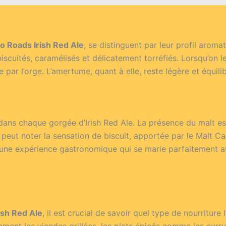
o Roads Irish Red Ale
, se distinguent par leur profil aroma
scuités, caramélisés et délicatement torréfiés. Lorsqu’on l
par l’orge. L’amertume, quant à elle, reste légère et équilib
s dans chaque gorgée d’Irish Red Ale. La présence du malt e
 peut noter la sensation de biscuit, apportée par le Malt Ca
 une expérience gastronomique qui se marie parfaitement a
ish Red Ale
, il est crucial de savoir quel type de nourritu