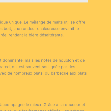
tique unique. Le mélange de malts utilisé offre
es boit, une rondeur chaleureuse envahit le
rée, rendant la bière désaltérante.
st dominante, mais les notes de houblon et de
rared, qui est souvent soulignée par des
vec de nombreux plats, du barbecue aux plats
re l’accompagne le mieux. Grâce à sa douceur et