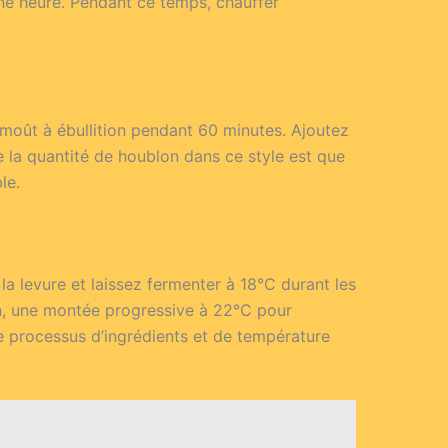
une heure. Pendant ce temps, chauffer
le moût à ébullition pendant 60 minutes. Ajoutez
e la quantité de houblon dans ce style est que
le.
la levure et laissez fermenter à 18°C durant les
in, une montée progressive à 22°C pour
 Ce processus d’ingrédients et de température