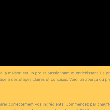
à la maison est un projet passionnant et enrichissant. Le p
ce à des étapes claires et concises. Voici un aperçu du pr
éparer correctement vos ingrédients. Commencez par chauffer