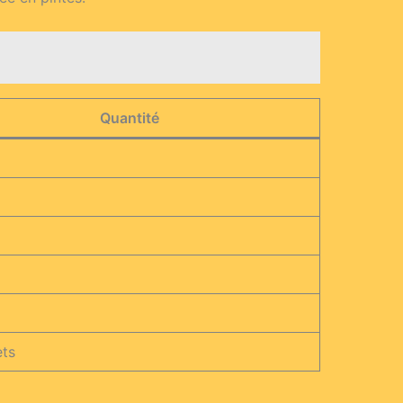
Quantité
ets