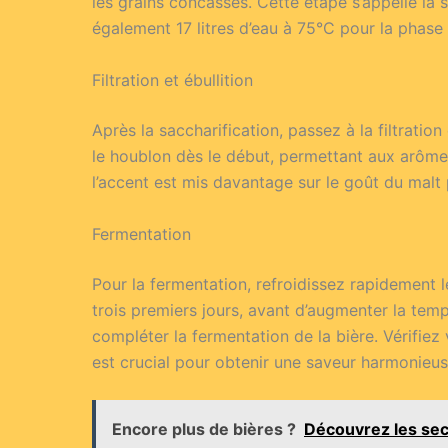
les grains concassés. Cette étape s’appelle la
également 17 litres d’eau à 75°C pour la phase d
Filtration et ébullition
Après la saccharification, passez à la filtratio
le houblon dès le début, permettant aux arômes 
l’accent est mis davantage sur le goût du malt 
Fermentation
Pour la fermentation, refroidissez rapidement l
trois premiers jours, avant d’augmenter la te
compléter la fermentation de la bière. Vérifiez 
est crucial pour obtenir une saveur harmonieus
Encore plus de bières ?
Découvrez les sec