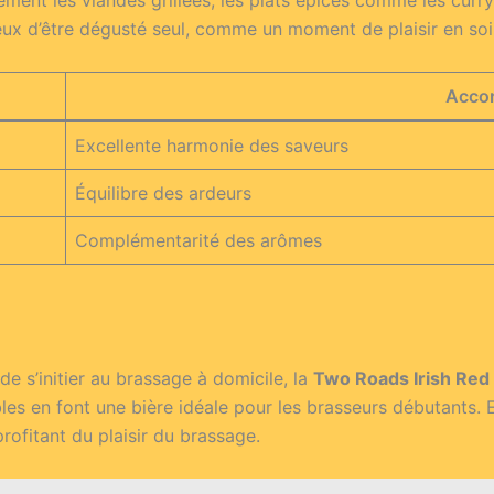
ment les viandes grillées, les plats épicés comme les curry
ieux d’être dégusté seul, comme un moment de plaisir en soi
Acco
Excellente harmonie des saveurs
Équilibre des ardeurs
Complémentarité des arômes
de s’initier au brassage à domicile, la
Two Roads Irish Red
les en font une bière idéale pour les brasseurs débutants. E
rofitant du plaisir du brassage.