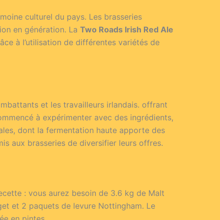
rimoine culturel du pays. Les brasseries
tion en génération. La
Two Roads Irish Red Ale
e à l’utilisation de différentes variétés de
ttants et les travailleurs irlandais. offrant
t commencé à expérimenter avec des ingrédients,
 ales, dont la fermentation haute apporte des
s aux brasseries de diversifier leurs offres.
ecette : vous aurez besoin de 3.6 kg de Malt
get et 2 paquets de levure Nottingham. Le
ée en pintes.