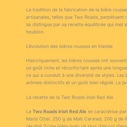
La tradition de la fabrication de la bière rouss
artisanales, telles que Two Roads, perpétuent 
se distingue par sa recette équilibrée qui met 
houblon.
L’évolution des bières rousses en Irlande
Historiquement, les bières rousses ont souvent
un goût riche et réconfortant après une longue
ce qui a conduit à une diversité de styles. Les
arômes distinctifs et un goût bien régulé. La p
La recette de la Two Roads Irish Red Ale
La
Two Roads Irish Red Ale
se caractérise par
Maris Otter, 250 g de Malt Carared, 200 g de 
résultat ? Une bière avec un taux d’alcool d’e