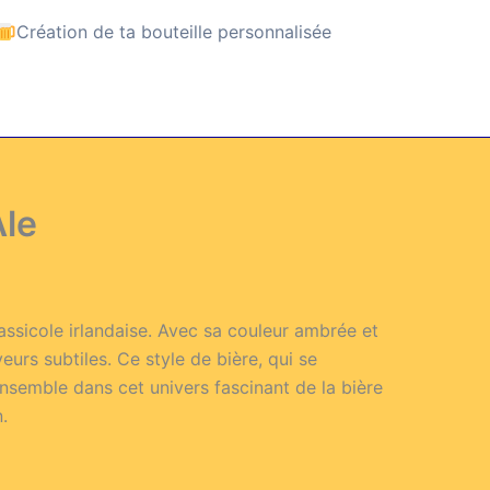
Création de ta bouteille personnalisée
Ale
brassicole irlandaise. Avec sa couleur ambrée et
eurs subtiles. Ce style de bière, qui se
ensemble dans cet univers fascinant de la bière
.