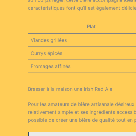
son corps léger, cette bière accompagne idéale
caractéristiques font qu’il est également délic
Plat
Viandes grillées
Currys épicés
Fromages affinés
Brasser à la maison une Irish Red Ale
Pour les amateurs de bière artisanale désireux 
relativement simple et ses ingrédients accessib
possible de créer une bière de qualité tout en p