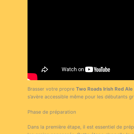
Brasser votre propre
Two Roads Irish Red Ale
s’avère accessible même pour les débutants grâ
Phase de préparation
Dans la première étape, il est essentiel de pr