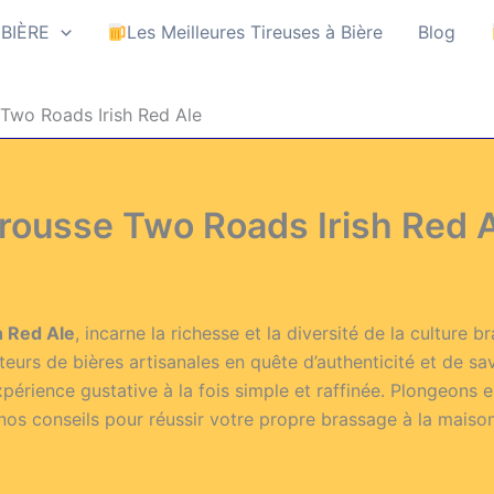
 BIÈRE
Les Meilleures Tireuses à Bière
Blog
e Two Roads Irish Red Ale
e rousse Two Roads Irish Red 
h Red Ale
, incarne la richesse et la diversité de la culture 
teurs de bières artisanales en quête d’authenticité et de sav
périence gustative à la fois simple et raffinée. Plongeons 
e nos conseils pour réussir votre propre brassage à la maison