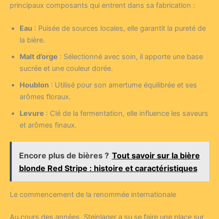
principaux composants qui entrent dans sa fabrication :
Eau
: Puisée de sources locales, elle garantit la pureté de
la bière.
Malt d’orge
: Sélectionné avec soin, il apporte une base
sucrée et une couleur dorée.
Houblon
: Utilisé pour son amertume équilibrée et ses
arômes floraux.
Levure
: Clé de la fermentation, elle influence les saveurs
et arômes finaux.
Encore plus de bières ?
Tout savoir sur la bière
blonde Red Stripe : histoire et caractéristiques
Le commencement de la renommée internationale
Au cours des années, Steinlager a su se faire une place sur