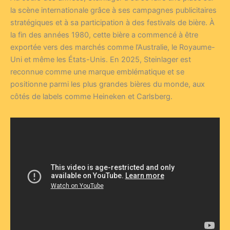
la scène internationale grâce à ses campagnes publicitaires
stratégiques et à sa participation à des festivals de bière. À
la fin des années 1980, cette bière a commencé à être
exportée vers des marchés comme l’Australie, le Royaume-
Uni et même les États-Unis. En 2025, Steinlager est
reconnue comme une marque emblématique et se
positionne parmi les plus grandes bières du monde, aux
côtés de labels comme Heineken et Carlsberg.