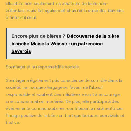
elle attire non seulement les amateurs de bière néo-
zélandais, mais fait également chavirer le cœur des buveurs
à l’international.
Encore plus de bières ?
Découverte de la bière
blanche Maisel's Weisse : un patrimoine
bavarois
Steinlager et la responsabilité sociale
Steinlager a également pris conscience de son rôle dans la
société. La marque s’engage en faveur de l’alcool
responsable et soutient des initiatives visant à encourager
une consommation modérée. De plus, elle participe à des
événements communautaires, contribuant ainsi à renforcer
l’image positive de la bière en tant que boisson conviviale et
festive.