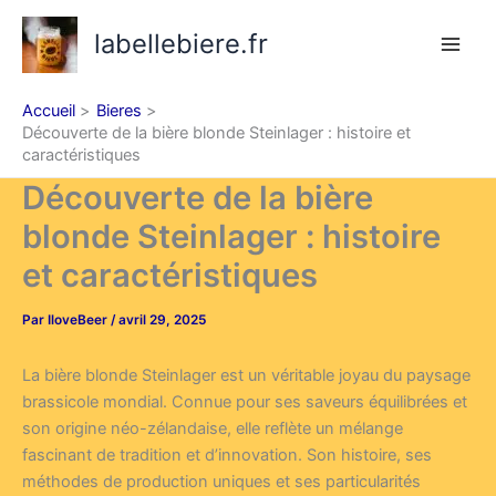
Aller
labellebiere.fr
au
contenu
Accueil
Bieres
Découverte de la bière blonde Steinlager : histoire et
caractéristiques
Découverte de la bière
blonde Steinlager : histoire
et caractéristiques
Par
IloveBeer
/
avril 29, 2025
La bière blonde Steinlager est un véritable joyau du paysage
brassicole mondial. Connue pour ses saveurs équilibrées et
son origine néo-zélandaise, elle reflète un mélange
fascinant de tradition et d’innovation. Son histoire, ses
méthodes de production uniques et ses particularités