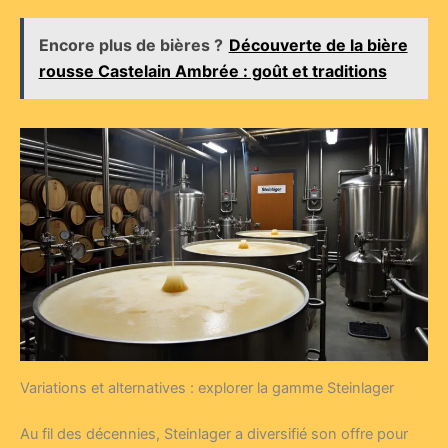
Encore plus de bières ?
Découverte de la bière
rousse Castelain Ambrée : goût et traditions
Variations et alternatives : explorer la gamme Steinlager
Au fil des décennies, Steinlager a diversifié son offre pour