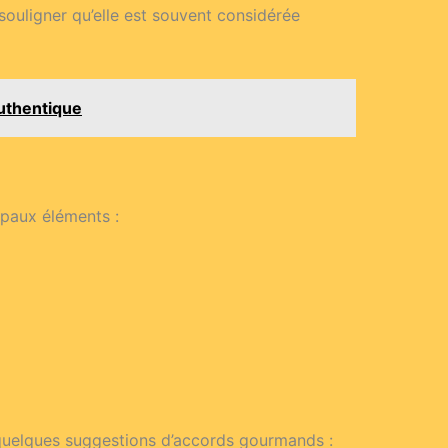
e souligner qu’elle est souvent considérée
authentique
ipaux éléments :
 quelques suggestions d’accords gourmands :