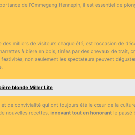
portance de l’Ommegang Hennepin, il est essentiel de plonge
e des milliers de visiteurs chaque été, est l’occasion de dé
rrettes à bière en bois, tirées par des chevaux de trait, 
 festivités, non seulement les spectateurs peuvent déguste
e.
bière blonde Miller Lite
e et de convivialité qui ont toujours été le cœur de la cul
 de nouvelles recettes,
innovant tout en honorant
le passé 