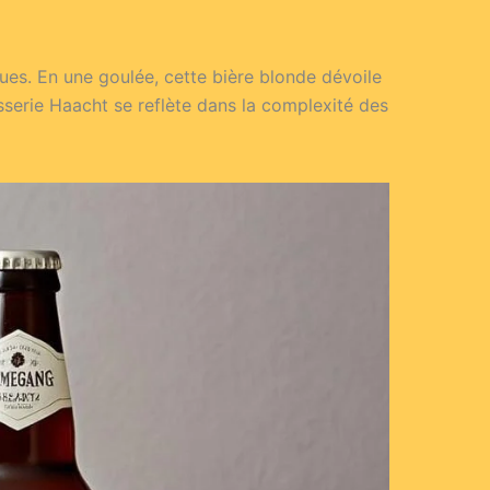
es. En une goulée, cette bière blonde dévoile
asserie Haacht se reflète dans la complexité des