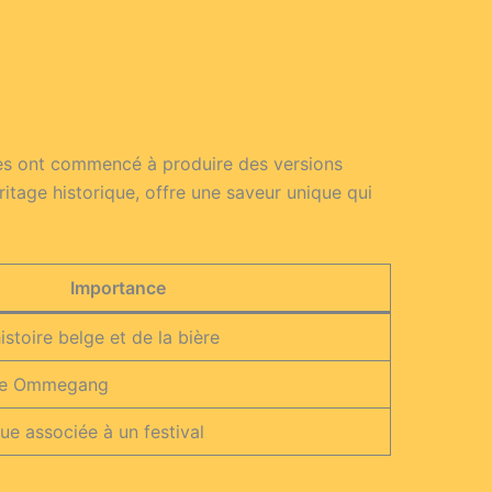
ries ont commencé à produire des versions
age historique, offre une saveur unique qui
Importance
istoire belge et de la bière
ère Ommegang
e associée à un festival