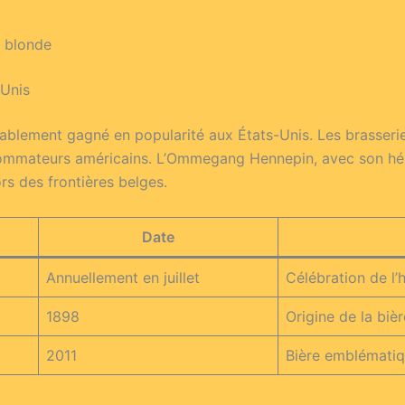
e blonde
-Unis
dérablement gagné en popularité aux États-Unis. Les brasse
mmateurs américains. L’Ommegang Hennepin, avec son hérit
rs des frontières belges.
Date
Annuellement en juillet
Célébration de l’h
1898
Origine de la bi
2011
Bière emblématiqu