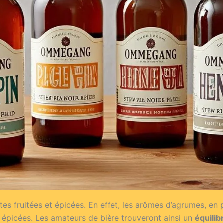
s fruitées et épicées. En effet, les arômes d’agrumes, en 
 épicées. Les amateurs de bière trouveront ainsi un
équilib