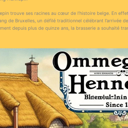
 trouve ses racines au cœur de l’histoire belge. En effet,
 de Bruxelles, un défilé traditionnel célébrant l’arrivée de
ent depuis plus de quinze ans, la brasserie a souhaité trans