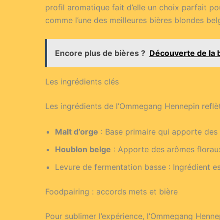
profil aromatique fait d’elle un choix parfait po
comme l’une des meilleures bières blondes bel
Encore plus de bières ?
Découverte de la 
Les ingrédients clés
Les ingrédients de l’Ommegang Hennepin reflèten
Malt d’orge
: Base primaire qui apporte des 
Houblon belge
: Apporte des arômes floraux
Levure de fermentation basse : Ingrédient ess
Foodpairing : accords mets et bière
Pour sublimer l’expérience, l’Ommegang Hennep