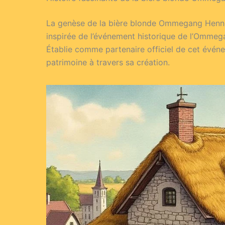
La genèse de la bière blonde Ommegang Hennepin
inspirée de l’événement historique de l’Ommegang
Établie comme partenaire officiel de cet événem
patrimoine à travers sa création.