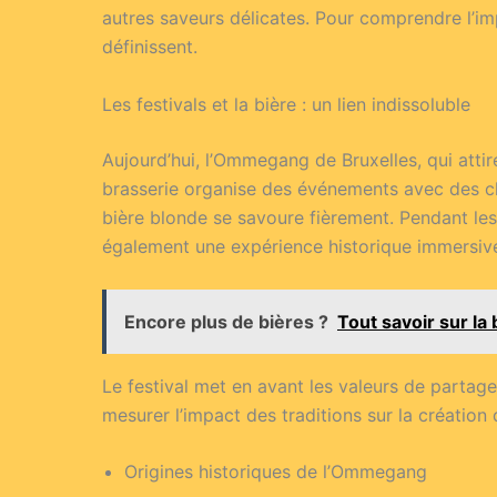
autres saveurs délicates. Pour comprendre l’im
définissent.
Les festivals et la bière : un lien indissoluble
Aujourd’hui, l’Ommegang de Bruxelles, qui attir
brasserie organise des événements avec des cha
bière blonde se savoure fièrement. Pendant les
également une expérience historique immersiv
Encore plus de bières ?
Tout savoir sur la 
Le festival met en avant les valeurs de partag
mesurer l’impact des traditions sur la création
Origines historiques de l’Ommegang