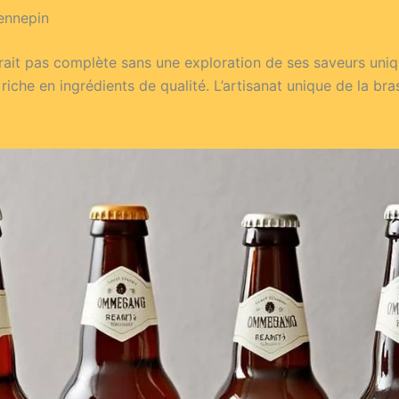
ennepin
t pas complète sans une exploration de ses saveurs uniqu
iche en ingrédients de qualité. L’artisanat unique de la br