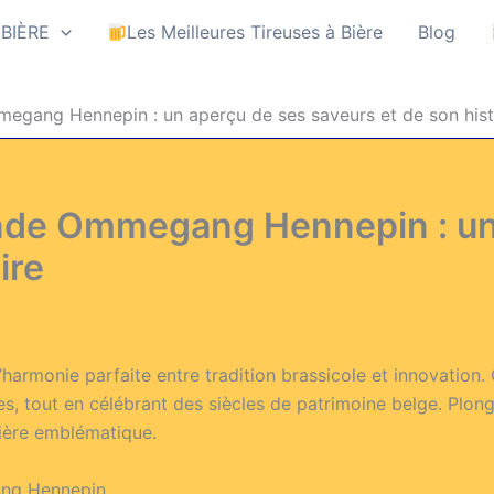
 BIÈRE
Les Meilleures Tireuses à Bière
Blog
egang Hennepin : un aperçu de ses saveurs et de son hist
onde Ommegang Hennepin : un
ire
rmonie parfaite entre tradition brassicole et innovation. C
, tout en célébrant des siècles de patrimoine belge. Plon
ière emblématique.
ang Hennepin