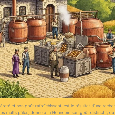
reté et son goût rafraîchissant, est le résultat d’une reche
des malts pâles, donne à la Hennepin son goût distinctif, o