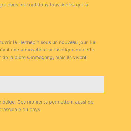
r dans les traditions brassicoles qui la
couvrir la Hennepin sous un nouveau jour. La
créant une atmosphère authentique où cette
r de la bière Ommegang, mais ils vivent
ture belge. Ces moments permettent aussi de
brassicole du pays.