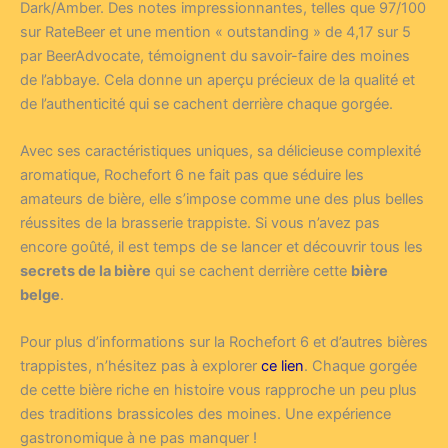
Dark/Amber. Des notes impressionnantes, telles que 97/100
sur RateBeer et une mention « outstanding » de 4,17 sur 5
par BeerAdvocate, témoignent du savoir-faire des moines
de l’abbaye. Cela donne un aperçu précieux de la qualité et
de l’authenticité qui se cachent derrière chaque gorgée.
Avec ses caractéristiques uniques, sa délicieuse complexité
aromatique, Rochefort 6 ne fait pas que séduire les
amateurs de bière, elle s’impose comme une des plus belles
réussites de la brasserie trappiste. Si vous n’avez pas
encore goûté, il est temps de se lancer et découvrir tous les
secrets de la bière
qui se cachent derrière cette
bière
belge
.
Pour plus d’informations sur la Rochefort 6 et d’autres bières
trappistes, n’hésitez pas à explorer
ce lien
. Chaque gorgée
de cette bière riche en histoire vous rapproche un peu plus
des traditions brassicoles des moines. Une expérience
gastronomique à ne pas manquer !