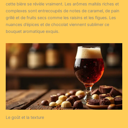
cette bière se révèle vraiment. Les arômes maltés riches et
complexes sont entrecoupés de notes de caramel, de pain
grillé et de fruits secs comme les raisins et les figues. Les
nuances d’épices et de chocolat viennent sublimer ce
bouquet aromatique exquis.
Le goût et la texture