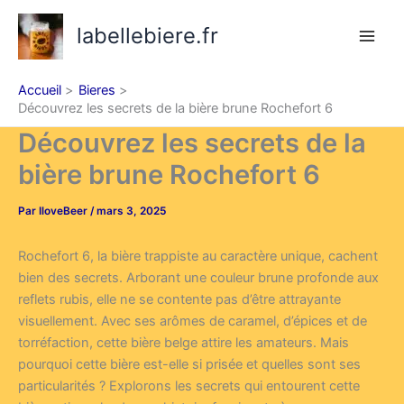
Aller
labellebiere.fr
au
contenu
Accueil
Bieres
Découvrez les secrets de la bière brune Rochefort 6
Découvrez les secrets de la
bière brune Rochefort 6
Par
IloveBeer
/
mars 3, 2025
Rochefort 6, la bière trappiste au caractère unique, cachent
bien des secrets. Arborant une couleur brune profonde aux
reflets rubis, elle ne se contente pas d’être attrayante
visuellement. Avec ses arômes de caramel, d’épices et de
torréfaction, cette bière belge attire les amateurs. Mais
pourquoi cette bière est-elle si prisée et quelles sont ses
particularités ? Explorons les secrets qui entourent cette