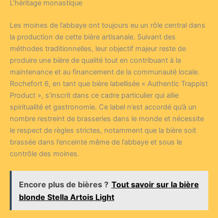
L’héritage monastique
Les moines de l’abbaye ont toujours eu un rôle central dans
la production de cette bière artisanale. Suivant des
méthodes traditionnelles, leur objectif majeur reste de
produire une bière de qualité tout en contribuant à la
maintenance et au financement de la communauté locale.
Rochefort 6, en tant que bière labellisée « Authentic Trappist
Product », s’inscrit dans ce cadre particulier qui allie
spiritualité et gastronomie. Ce label n’est accordé qu’à un
nombre restreint de brasseries dans le monde et nécessite
le respect de règles strictes, notamment que la bière soit
brassée dans l’enceinte même de l’abbaye et sous le
contrôle des moines.
Encore plus de bières ?
Tout savoir sur la bière
blonde Stella Artois Light