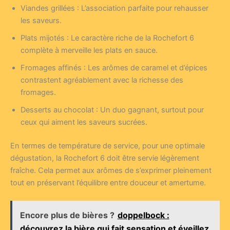
Viandes grillées : L’association parfaite pour rehausser
les saveurs.
Plats mijotés : Le caractère riche de la Rochefort 6
complète à merveille les plats en sauce.
Fromages affinés : Les arômes de caramel et d’épices
contrastent agréablement avec la richesse des
fromages.
Desserts au chocolat : Un duo gagnant, surtout pour
ceux qui aiment les saveurs sucrées.
En termes de température de service, pour une optimale
dégustation, la Rochefort 6 doit être servie légèrement
fraîche. Cela permet aux arômes de s’exprimer pleinement
tout en préservant l’équilibre entre douceur et amertume.
Encore plus de bières ?
doppelbock :
découvrez la bière qui fait sensation et éveillez