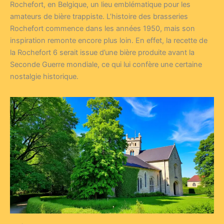
Rochefort, en Belgique, un lieu emblématique pour les
amateurs de bière trappiste. L’histoire des brasseries
Rochefort commence dans les années 1950, mais son
inspiration remonte encore plus loin. En effet, la recette de
la Rochefort 6 serait issue d’une bière produite avant la
Seconde Guerre mondiale, ce qui lui confère une certaine
nostalgie historique.