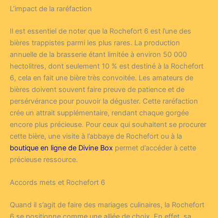
L’impact de la raréfaction
Il est essentiel de noter que la Rochefort 6 est l’une des
bières trappistes parmi les plus rares. La production
annuelle de la brasserie étant limitée à environ 50 000
hectolitres, dont seulement 10 % est destiné à la Rochefort
6, cela en fait une bière très convoitée. Les amateurs de
bières doivent souvent faire preuve de patience et de
persérvérance pour pouvoir la déguster. Cette raréfaction
crée un attrait supplémentaire, rendant chaque gorgée
encore plus précieuse. Pour ceux qui souhaitent se procurer
cette bière, une visite à l’abbaye de Rochefort ou à la
boutique en ligne de Divine Box
permet d’accéder à cette
précieuse ressource.
Accords mets et Rochefort 6
Quand il s’agit de faire des mariages culinaires, la Rochefort
6 se positionne comme une alliée de choix. En effet, sa