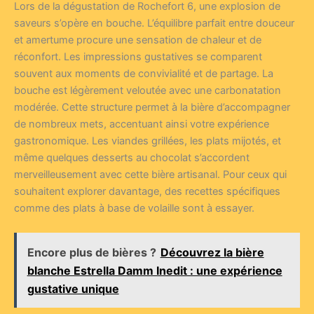
Lors de la dégustation de Rochefort 6, une explosion de
saveurs s’opère en bouche. L’équilibre parfait entre douceur
et amertume procure une sensation de chaleur et de
réconfort. Les impressions gustatives se comparent
souvent aux moments de convivialité et de partage. La
bouche est légèrement veloutée avec une carbonatation
modérée. Cette structure permet à la bière d’accompagner
de nombreux mets, accentuant ainsi votre expérience
gastronomique. Les viandes grillées, les plats mijotés, et
même quelques desserts au chocolat s’accordent
merveilleusement avec cette bière artisanal. Pour ceux qui
souhaitent explorer davantage, des recettes spécifiques
comme des plats à base de volaille sont à essayer.
Encore plus de bières ?
Découvrez la bière
blanche Estrella Damm Inedit : une expérience
gustative unique